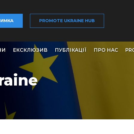
РИМКА
PROMOTE UKRAINE HUB
НИ
ЕКСКЛЮЗИВ
ПУБЛІКАЦІЇ
ПРО НАС
PR
raine