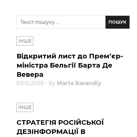
ІНШЕ
Відкритий лист до Прем’єр-
міністра Бельгії Барта Де
Вевера
03.15.2026 • by
Marta Barandiy
ІНШЕ
СТРАТЕГІЯ РОСІЙСЬКОЇ
ДЕЗІНФОРМАЦІЇ В