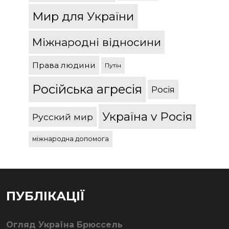
Мир для України
Міжнародні відносини
Права людини
Путін
Російська агресія
Росія
Україна v Росія
Русский мир
міжнародна допомога
ПУБЛІКАЦІЇ
Огляд Україна Брюссель