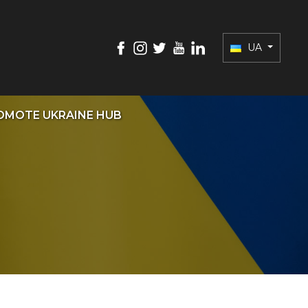
UA
OMOTE UKRAINE HUB