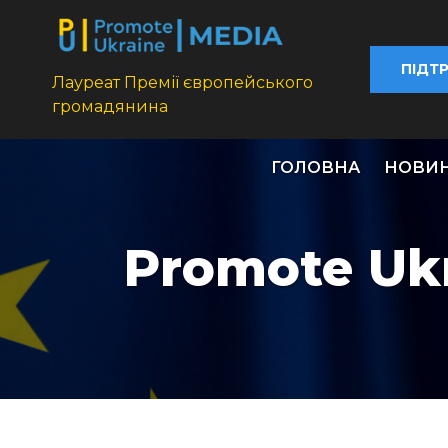
ПІДТ
Лауреат Премії європейського
громадянина
ГОЛОВНА
НОВИ
Promote Uk