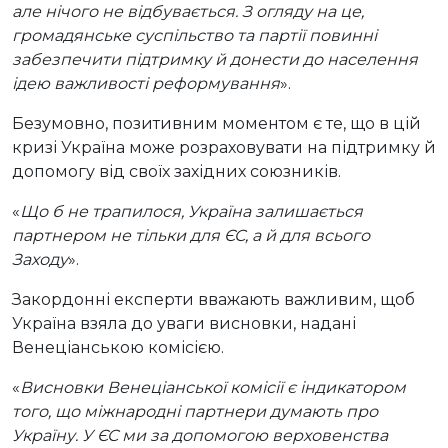
але нічого не відбувається. З огляду на це,
громадянське суспільство та партії повинні
забезпечити підтримку й донести до населення
ідею важливості реформування
».
Безумовно, позитивним моментом є те, що в цій
кризі Україна може розраховувати на підтримку й
допомогу від своїх західних союзників.
«
Що б не трапилося, Україна залишається
партнером не тільки для ЄС, а й для всього
Заходу
».
Закордонні експерти вважають важливим, щоб
Україна взяла до уваги висновки, надані
Венеціанською комісією.
«
Висновки Венеціанської комісії є індикатором
того, що міжнародні партнери думають про
Україну. У ЄС ми за допомогою верховенства