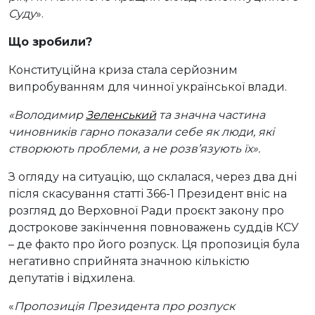
Суду
».
Що зробили?
Конституційна криза стала серйозним
випробуванням для чинної української влади.
«Володимир
Зеленський
та значна частина
чиновників гарно показали себе як люди, які
створюють проблеми, а не розв’язують їх».
З огляду на ситуацію, що склалася, через два дні
після скасування статті 366-1 Президент вніс на
розгляд до Верховної Ради проєкт закону про
дострокове закінчення повноважень суддів КСУ
– де факто про його розпуск. Ця пропозиція була
негативно сприйнята значною кількістю
депутатів і відхилена.
«
Пропозиція Президента про розпуск