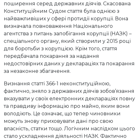
поширення серед державних діячів. Скасована
Конституційним Судом стаття була однією з
найважливіших у сфері протидії корупції. Вона
визначала повноваження Національного
агентства з питань запобігання корупції (НАЗК) –
спеціального органу, який створили у 2015 році
для боротьби з корупцією. Крім того, стаття
передбачала покарання за надання
недостовірних даних у деклараціях та покарання
за незаконне збагачення.
Визнання статті 366-1 неконституційною,
фактично, зняло з державних діячів зобов’язання
вказувати у своїх електронних деклараціях повну
та правдиву інформацію про майно, яким вони
володіють. Це означає, що тепер чиновники
можуть знову приховувати дані про свою
власність, статки тощо. Логічним наслідком цього
стало ускладнення діяльності НАЗК. Фактично