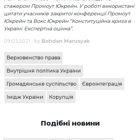
стажером Промоут Юкрейн. У роботі використані
цитати учасників закритої конференції Промоут
Юкрейн та Вокс Юкрейн “Конституційна криза в
Україні. Експертна оцінка”.
09.03.2021 • by
Bohdan Marusyak
Верховенство права
Внутрішня політика України
Громадянське суспільство
Євроінтеграція
Імідж України
Корупція
Подібні новини