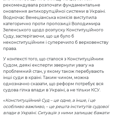
рекомендувала розпочати фундаментальне
оновлення антикорупційної системи в Україні.
Водночас Венеціанська комісія виступила
категорично проти пропозиції Володимира
Зеленського щодо розпуску Конституційного
Суду, застерігаючи, що це було б
неконституційним і суперечило б верховенству
права.
У контексті того, що сталося з Конституційним
Судом, деякі експерти звернули увагу на
проблемний стан, у якому також перебувають
інші суди в країні. Таким чином, можна
однозначно сказати, що реформ потребує вся
судова гілка влади в Україні, а не тільки КСУ.
«
Конституційний Суд – це одне, а інше, і це
особливо важливо, – це решта інститутів судової
влади в Україні. Ситуація з ними залишає бажати