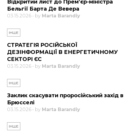
Відкритий лист до Прем’єр-міністра
Бельгії Барта Де Вевера
03.15.2026 • by
Marta Barandiy
ІНШЕ
СТРАТЕГІЯ РОСІЙСЬКОЇ
ДЕЗІНФОРМАЦІЇ В ЕНЕРГЕТИЧНОМУ
СЕКТОРІ ЄС
03.15.2026 • by
Marta Barandiy
ІНШЕ
Заклик скасувати проросійський захід в
Брюсселі
03.15.2026 • by
Marta Barandiy
ІНШЕ