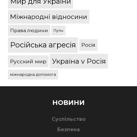
Мир для України
Міжнародні відносини
Права людини
Путін
Російська агресія
Росія
Україна v Росія
Русский мир
міжнародна допомога
НОВИНИ
Суспільство
Безпека