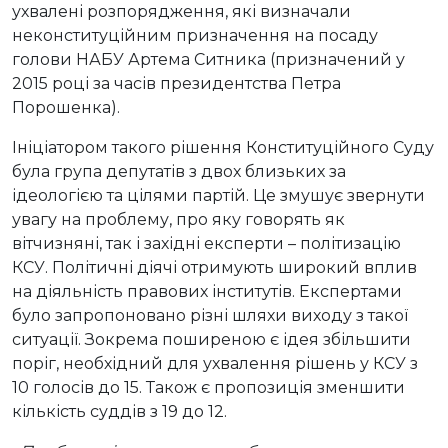
ухвалені розпорядження, які визначали
неконституційним призначення на посаду
голови НАБУ Артема Ситника (призначений у
2015 році за часів президентства Петра
Порошенка).
Ініціатором такого рішення Конституційного Суду
була група депутатів з двох близьких за
ідеологією та цілями партій. Це змушує звернути
увагу на проблему, про яку говорять як
вітчизняні, так і західні експерти – політизацію
КСУ. Політичні діячі отримують широкий вплив
на діяльність правових інститутів. Експертами
було запропоновано різні шляхи виходу з такої
ситуації. Зокрема поширеною є ідея збільшити
поріг, необхідний для ухвалення рішень у КСУ з
10 голосів до 15. Також є пропозиція зменшити
кількість суддів з 19 до 12.