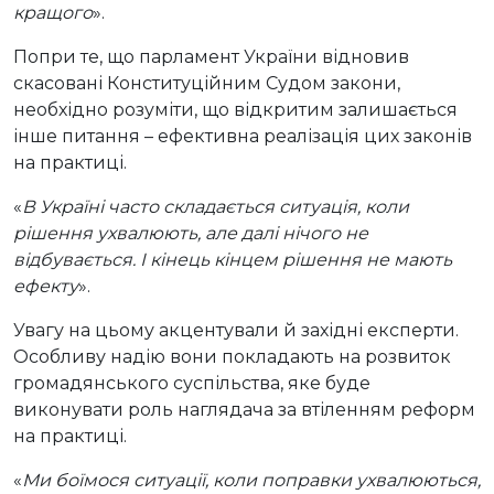
кращого
».
Попри те, що парламент України відновив
скасовані Конституційним Судом закони,
необхідно розуміти, що відкритим залишається
інше питання – ефективна реалізація цих законів
на практиці.
«
В Україні часто складається ситуація, коли
рішення ухвалюють, але далі нічого не
відбувається. І кінець кінцем рішення не мають
ефекту
».
Увагу на цьому акцентували й західні експерти.
Особливу надію вони покладають на розвиток
громадянського суспільства, яке буде
виконувати роль наглядача за втіленням реформ
на практиці.
«
Ми боїмося ситуації, коли поправки ухвалюються,