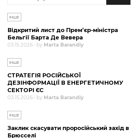
ІНШЕ
Відкритий лист до Прем’єр-міністра
Бельгії Барта Де Вевера
03.15.2026 • by
Marta Barandiy
ІНШЕ
СТРАТЕГІЯ РОСІЙСЬКОЇ
ДЕЗІНФОРМАЦІЇ В ЕНЕРГЕТИЧНОМУ
СЕКТОРІ ЄС
03.15.2026 • by
Marta Barandiy
ІНШЕ
Заклик скасувати проросійський захід в
Брюсселі