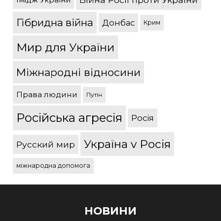
Гібридна війна
Донбас
Крим
Мир для України
Міжнародні відносини
Права людини
Путін
Російська агресія
Росія
Україна v Росія
Русский мир
міжнародна допомога
НОВИНИ