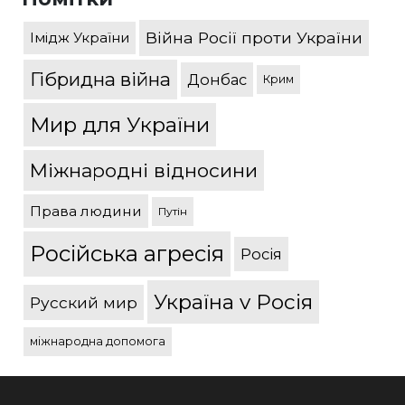
Війна Росії проти України
Імідж України
Гібридна війна
Донбас
Крим
Мир для України
Міжнародні відносини
Права людини
Путін
Російська агресія
Росія
Україна v Росія
Русский мир
міжнародна допомога