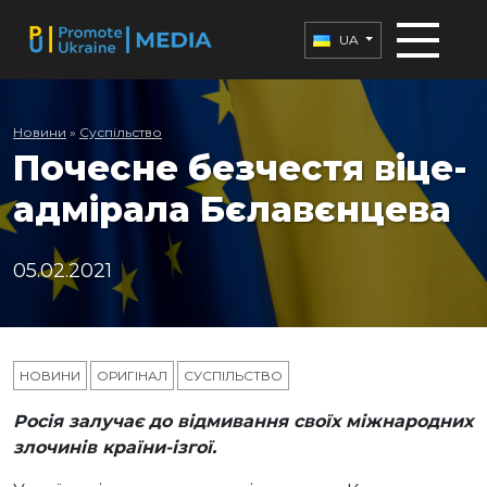
UA
Новини
»
Суспільство
Почесне безчестя віце-
адмірала Бєлавєнцева
05.02.2021
НОВИНИ
ОРИГІНАЛ
СУСПІЛЬСТВО
Росія залучає до відмивання своїх міжнародних
злочинів країни-ізгої.