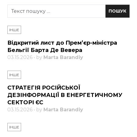
ІНШЕ
Відкритий лист до Прем’єр-міністра
Бельгії Барта Де Вевера
03.15.2026 • by
Marta Barandiy
ІНШЕ
СТРАТЕГІЯ РОСІЙСЬКОЇ
ДЕЗІНФОРМАЦІЇ В ЕНЕРГЕТИЧНОМУ
СЕКТОРІ ЄС
03.15.2026 • by
Marta Barandiy
ІНШЕ