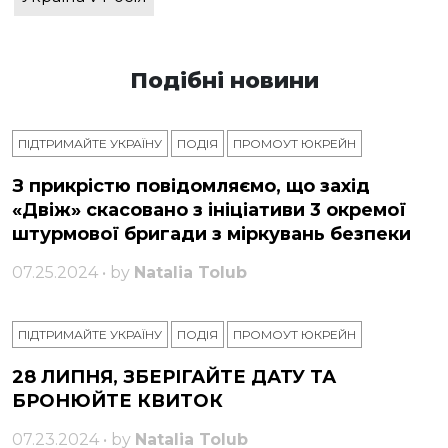
Подібні новини
ПІДТРИМАЙТЕ УКРАЇНУ
ПОДІЯ
ПРОМОУТ ЮКРЕЙН
З прикрістю повідомляємо, що захід
«Двіж» скасовано з ініціативи 3 окремої
штурмової бригади з міркувань безпеки
07.25.2024 • by
Natalia Tolub
ПІДТРИМАЙТЕ УКРАЇНУ
ПОДІЯ
ПРОМОУТ ЮКРЕЙН
28 ЛИПНЯ, ЗБЕРІГАЙТЕ ДАТУ ТА
БРОНЮЙТЕ КВИТОК
07.23.2024 • by
Natalia Tolub