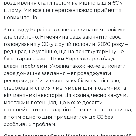
розширення стали тестом на міцність для ЄС у
цілому. Ми все ще перетравлюємо прийняття
нових членів.
З погляду Берліна, краще розвиватися повільно,
але стабільно. Німеччина рада закінчити своє
головування у ЄС (у другій половині 2020 року –
ред.) радше успішно, що на початку терміну не
було гарантовано. Поки Євросоюз розв’язує
власні проблеми, Україна також може виконати
своє домашнє завдання – впроваджувати
реформи, робити економіку більш успішною,
створювати сприятливі умови для іноземних та
вітчизняних інвесторів. Ця країна, чесно кажучи,
має такий потенціал, що може досягти
європейських стандартів і без членського квитка,
а потім одного дня приєднатися до ЄС без
особливих проблем.