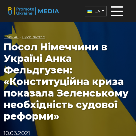
UA
Новини
»
Суспільство
Посол Німеччини в
Україні Анка
Фельдгузен:
«Конституційна криза
показала Зеленському
необхідність судової
реформи»
10.03.2021