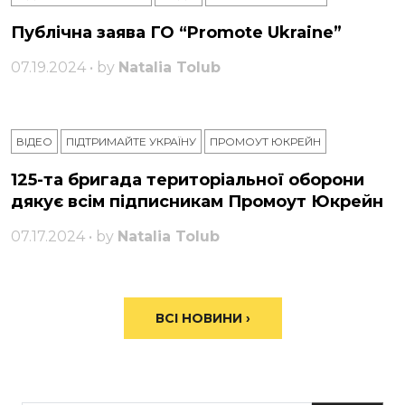
Публічна заява ГО “Promote Ukraine”
07.19.2024 • by
Natalia Tolub
ВІДЕО
ПІДТРИМАЙТЕ УКРАЇНУ
ПРОМОУТ ЮКРЕЙН
125-та бригада територіальної оборони
дякує всім підписникам Промоут Юкрейн
07.17.2024 • by
Natalia Tolub
ВСІ НОВИНИ ›