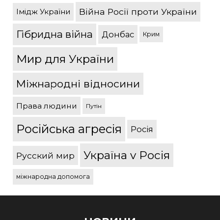
Війна Росії проти України
Імідж України
Гібридна війна
Донбас
Крим
Мир для України
Міжнародні відносини
Права людини
Путін
Російська агресія
Росія
Україна v Росія
Русский мир
міжнародна допомога