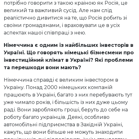
потрібно говорити з такою країною як Росія, це
великий та важливий сусід. Але нам слід
реалістично дивитися на те, що Росія робить зі
своїми громадянами, і враховувати це в усіх
аспектах нашої співпраці з нею.
Німеччина є одним
із найбільших інвесторів в
Україні. Що говорять німецькі бізнесмени про
інвестиційний клімат в Україні? Які проблеми
та перешкоди вони мають?
Німеччина справді є великим інвестором в
Україну. Понад 2000 німецьких компаній
працюють в Україні, багато з них перебувають тут
уже чимало років, і більшість із них дуже цьому
раді. Вони заробляють гроші, беруть до себе на
роботу багато українців. Деякі, особливо
автомобільні підприємства в Західній Україні,
кажуть, що вони більше не можуть знаходити