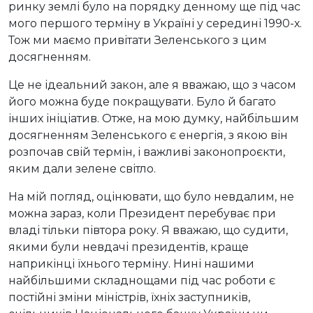
ринку землі було на порядку денному ще під час
мого першого терміну в Україні у середині 1990-х.
Тож ми маємо привітати Зеленського з цим
досягненням.
Це не ідеальний закон, але я вважаю, що з часом
його можна буде покращувати. Було й багато
інших ініціатив. Отже, на мою думку, найбільшим
досягненням Зеленського є енергія, з якою він
розпочав свій термін, і важливі законопроєкти,
яким дали зелене світло.
На мій погляд, оцінювати, що було невдалим, не
можна зараз, коли Президент перебуває при
владі тільки півтора року. Я вважаю, що судити,
якими були невдачі президентів, краще
наприкінці їхнього терміну. Нині нашими
найбільшими складнощами під час роботи є
постійні зміни міністрів, їхніх заступників,