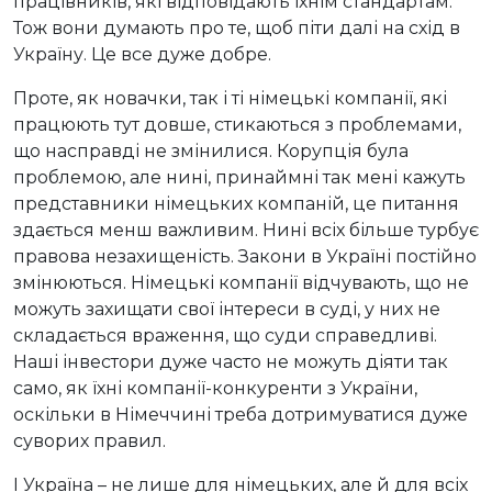
працівників, які відповідають їхнім стандартам.
Тож вони думають про те, щоб піти далі на схід в
Україну. Це все дуже добре.
Проте, як новачки, так і ті німецькі компанії, які
працюють тут довше, стикаються з проблемами,
що насправді не змінилися. Корупція була
проблемою, але нині, принаймні так мені кажуть
представники німецьких компаній, це питання
здається менш важливим. Нині всіх більше турбує
правова незахищеність. Закони в Україні постійно
змінюються. Німецькі компанії відчувають, що не
можуть захищати свої інтереси в суді, у них не
складається враження, що суди справедливі.
Наші інвестори дуже часто не можуть діяти так
само, як їхні компанії-конкуренти з України,
оскільки в Німеччині треба дотримуватися дуже
суворих правил.
І Україна – не лише для німецьких, але й для всіх