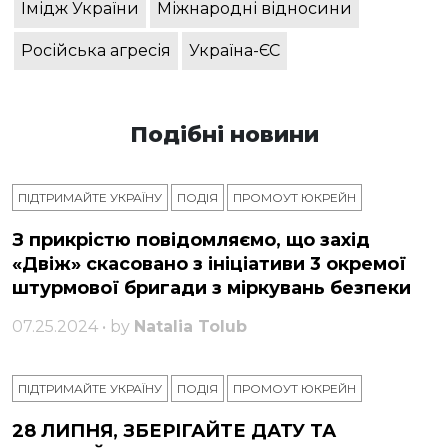
Імідж України
Міжнародні відносини
Російська агресія
Україна-ЄС
Подібні новини
ПІДТРИМАЙТЕ УКРАЇНУ
ПОДІЯ
ПРОМОУТ ЮКРЕЙН
З прикрістю повідомляємо, що захід
«Двіж» скасовано з ініціативи 3 окремої
штурмової бригади з міркувань безпеки
07.25.2024 • by
Natalia Tolub
ПІДТРИМАЙТЕ УКРАЇНУ
ПОДІЯ
ПРОМОУТ ЮКРЕЙН
28 ЛИПНЯ, ЗБЕРІГАЙТЕ ДАТУ ТА