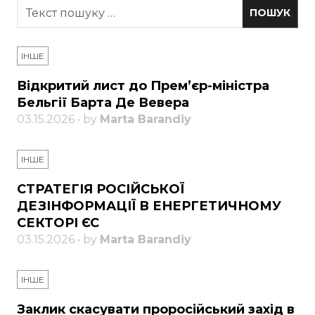
ІНШЕ
Відкритий лист до Прем’єр-міністра
Бельгії Барта Де Вевера
03.15.2026 • by
Marta Barandiy
ІНШЕ
СТРАТЕГІЯ РОСІЙСЬКОЇ
ДЕЗІНФОРМАЦІЇ В ЕНЕРГЕТИЧНОМУ
СЕКТОРІ ЄС
03.15.2026 • by
Marta Barandiy
ІНШЕ
Заклик скасувати проросійський захід в