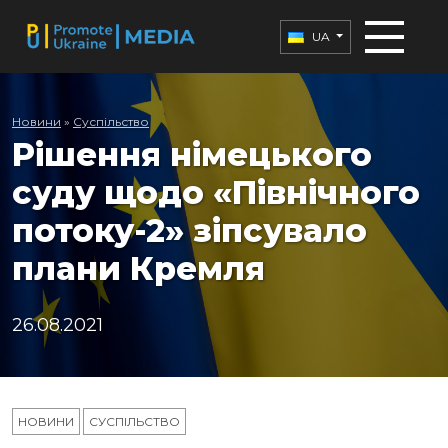
UA
Новини
»
Суспільство
Рішення німецького
суду щодо «Північного
потоку-2» зіпсувало
плани Кремля
26.08.2021
НОВИНИ
СУСПІЛЬСТВО