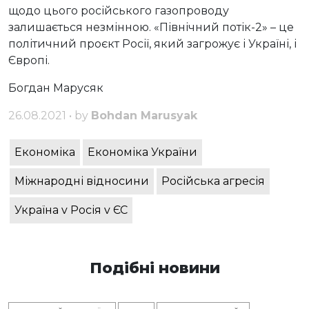
щодо цього російського газопроводу
залишається незмінною. «Північний потік-2» – це
політичний проєкт Росії, який загрожує і Україні, і
Європі.
Богдан Марусяк
26.08.2021 • by
Bohdan Marusyak
Економіка
Економіка України
Міжнародні відносини
Російська агресія
Україна v Росія v ЄС
Подібні новини