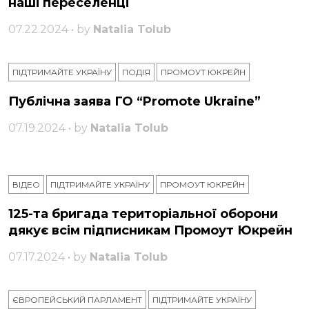
наші переселенці
07.22.2024 • by
Natalia Tolub
ПІДТРИМАЙТЕ УКРАЇНУ
ПОДІЯ
ПРОМОУТ ЮКРЕЙН
Публічна заява ГО “Promote Ukraine”
07.19.2024 • by
Natalia Tolub
ВІДЕО
ПІДТРИМАЙТЕ УКРАЇНУ
ПРОМОУТ ЮКРЕЙН
125-та бригада територіальної оборони
дякує всім підписникам Промоут Юкрейн
07.17.2024 • by
Natalia Tolub
ЄВРОПЕЙСЬКИЙ ПАРЛАМЕНТ
ПІДТРИМАЙТЕ УКРАЇНУ