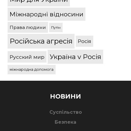
Міжнародні відносини
Права людини
Путін
Російська агресія
Росія
Україна v Росія
Русский мир
міжнародна допомога
НОВИНИ
Суспільство
Безпека