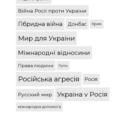
Війна Росії проти України
Гібридна війна
Донбас
Крим
Мир для України
Міжнародні відносини
Права людини
Путін
Російська агресія
Росія
Україна v Росія
Русский мир
міжнародна допомога