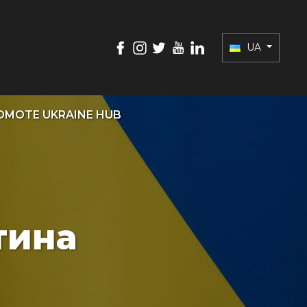
UA
OMOTE UKRAINE HUB
тина