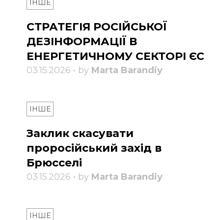
ІНШЕ
СТРАТЕГІЯ РОСІЙСЬКОЇ
ДЕЗІНФОРМАЦІЇ В
ЕНЕРГЕТИЧНОМУ СЕКТОРІ ЄС
03.15.2026 • by
Marta Barandiy
ІНШЕ
Заклик скасувати
проросійський захід в
Брюсселі
03.15.2026 • by
Marta Barandiy
ІНШЕ