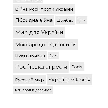
Війна Росії проти України
Гібридна війна
Донбас
Крим
Мир для України
Міжнародні відносини
Права людини
Путін
Російська агресія
Росія
Україна v Росія
Русский мир
міжнародна допомога