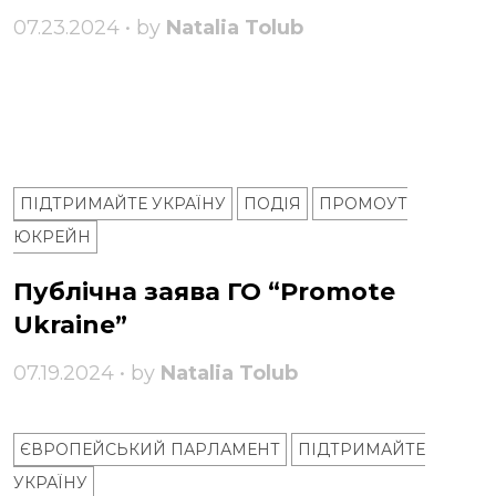
07.23.2024 • by
Natalia Tolub
ПІДТРИМАЙТЕ УКРАЇНУ
ПОДІЯ
ПРОМОУТ
ЮКРЕЙН
Публічна заява ГО “Promote
Ukraine”
07.19.2024 • by
Natalia Tolub
ЄВРОПЕЙСЬКИЙ ПАРЛАМЕНТ
ПІДТРИМАЙТЕ
УКРАЇНУ