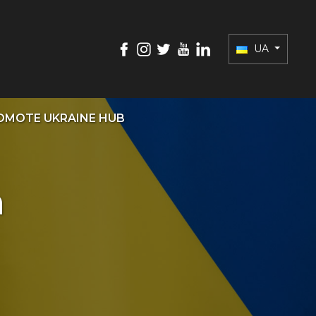
UA
OMOTE UKRAINE HUB
а