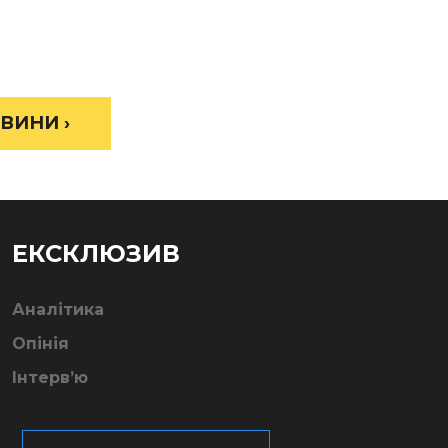
ВИНИ ›
ЕКСКЛЮЗИВ
Аналітика
Опінія
Інтерв’ю