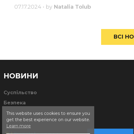
07.17.2024 • by
Natalia Tolub
ВСІ НО
НОВИНИ
Суспільство
Безпека
This website uses cookies to ensure you
get the best experience on our website.
Learn more