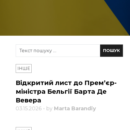
ІНШЕ
Відкритий лист до Прем’єр-
міністра Бельгії Барта Де
Вевера
03.15.2026 • by
Marta Barandiy