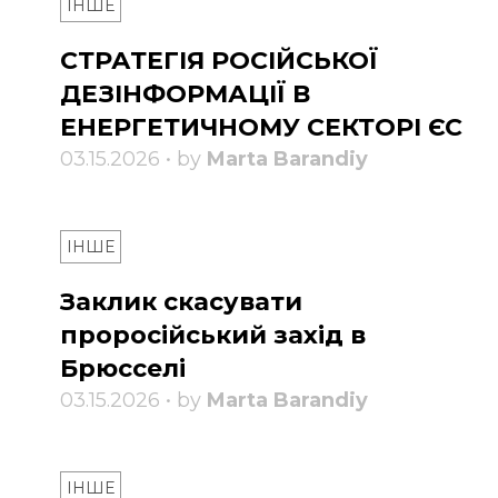
ІНШЕ
СТРАТЕГІЯ РОСІЙСЬКОЇ
ДЕЗІНФОРМАЦІЇ В
ЕНЕРГЕТИЧНОМУ СЕКТОРІ ЄС
03.15.2026 • by
Marta Barandiy
ІНШЕ
Заклик скасувати
проросійський захід в
Брюсселі
03.15.2026 • by
Marta Barandiy
ІНШЕ