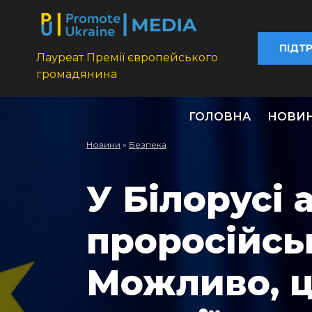
ПІДТ
Лауреат Премії європейського
громадянина
ГОЛОВНА
НОВИ
Новини
»
Безпека
У Білорусі 
проросійсь
Можливо, ц