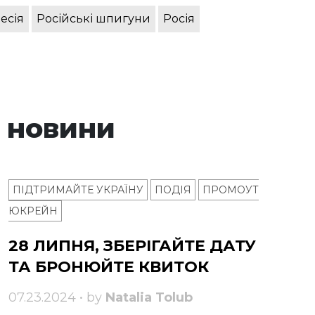
есія
Російські шпигуни
Росія
 новини
ПІДТРИМАЙТЕ УКРАЇНУ
ПОДІЯ
ПРОМОУТ
ЮКРЕЙН
28 ЛИПНЯ, ЗБЕРІГАЙТЕ ДАТУ
ТА БРОНЮЙТЕ КВИТОК
07.23.2024 • by
Natalia Tolub