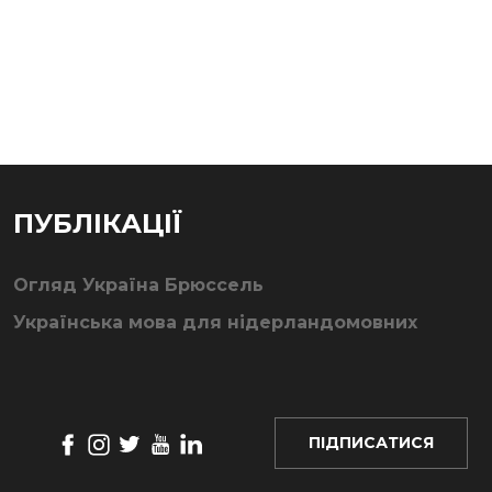
ПУБЛІКАЦІЇ
Огляд Україна Брюссель
Українська мова для нідерландомовних
ПІДПИСАТИСЯ