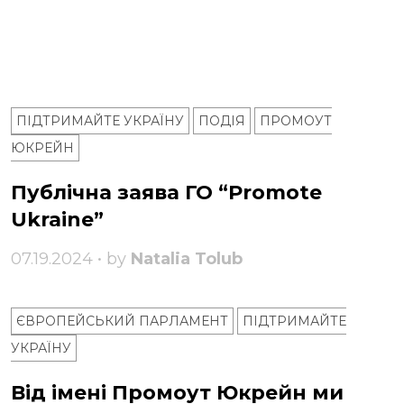
ПІДТРИМАЙТЕ УКРАЇНУ
ПОДІЯ
ПРОМОУТ
ЮКРЕЙН
Публічна заява ГО “Promote
Ukraine”
07.19.2024 • by
Natalia Tolub
ЄВРОПЕЙСЬКИЙ ПАРЛАМЕНТ
ПІДТРИМАЙТЕ
УКРАЇНУ
Від імені Промоут Юкрейн ми