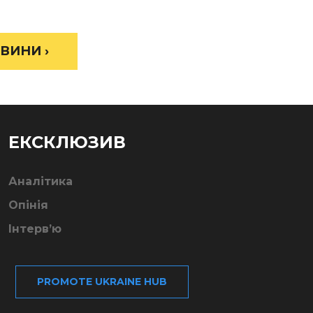
ВИНИ ›
ЕКСКЛЮЗИВ
Аналітика
Опінія
Інтерв’ю
PROMOTE UKRAINE HUB