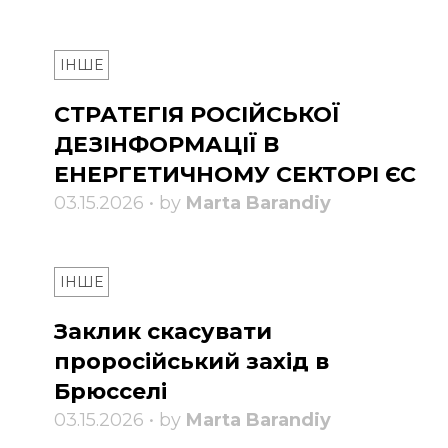
ІНШЕ
СТРАТЕГІЯ РОСІЙСЬКОЇ
ДЕЗІНФОРМАЦІЇ В
ЕНЕРГЕТИЧНОМУ СЕКТОРІ ЄС
03.15.2026 • by
Marta Barandiy
ІНШЕ
Заклик скасувати
проросійський захід в
Брюсселі
03.15.2026 • by
Marta Barandiy