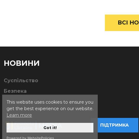
ВСІ НО
НОВИНИ
Суспільство
Безпека
This website uses cookies to ensure you
get the best experience on our website.
Learn more
ПІДТРИМКА
Got it!
Powered by WebsitePolicies