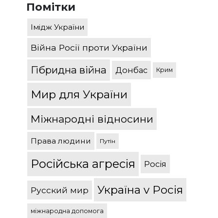
Помітки
Імідж України
Війна Росії проти України
Гібридна війна
Донбас
Крим
Мир для України
Міжнародні відносини
Права людини
Путін
Російська агресія
Росія
Україна v Росія
Русский мир
міжнародна допомога