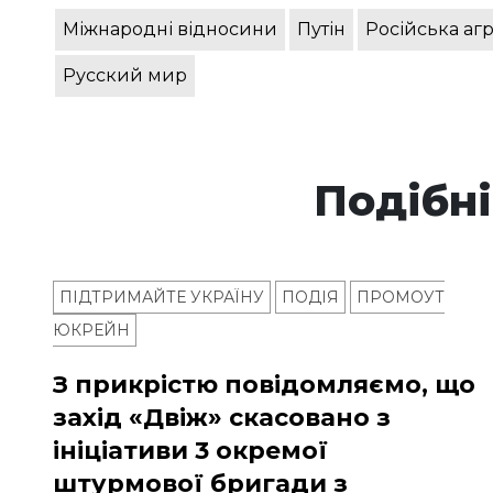
Міжнародні відносини
Путін
Російська агр
Русский мир
Подібні
ПІДТРИМАЙТЕ УКРАЇНУ
ПОДІЯ
ПРОМОУТ
ЮКРЕЙН
З прикрістю повідомляємо, що
захід «Двіж» скасовано з
ініціативи 3 окремої
штурмової бригади з