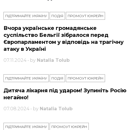
ПІДТРИМАЙТЕ УКРАЇНУ
ПОДІЯ
ПРОМОУТ ЮКРЕЙН
Вчора українське громадянське
суспільство Бельгії зібралося перед
Європарламентом у відповідь на трагічну
атаку в Україні
07.11.2024 • by
Natalia Tolub
ПІДТРИМАЙТЕ УКРАЇНУ
ПОДІЯ
ПРОМОУТ ЮКРЕЙН
Дитяча лікарня під ударом! Зупиніть Росію
негайно!
07.08.2024 • by
Natalia Tolub
ПІДТРИМАЙТЕ УКРАЇНУ
ПРОМОУТ ЮКРЕЙН