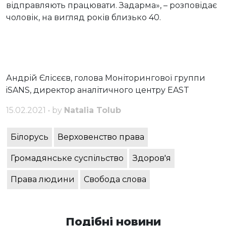
відправляють працювати. Задарма», – розповідає
чоловік, на вигляд років близько 40.
Андрій Єлісєєв, голова Моніторингової группи
iSANS, директор аналітичного центру EAST
15.02.2021 • by
Natalia Tolub
Білорусь
Верховенство права
Громадянське суспільство
Здоров'я
Права людини
Свобода слова
Подібні новини