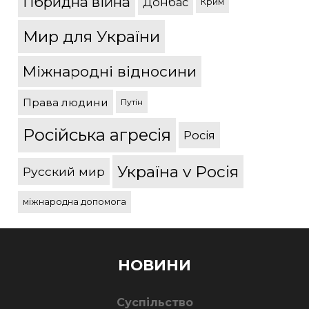
Гібридна війна
Донбас
Крим
Мир для України
Міжнародні відносини
Права людини
Путін
Російська агресія
Росія
Україна v Росія
Русский мир
міжнародна допомога
НОВИНИ
Суспільство