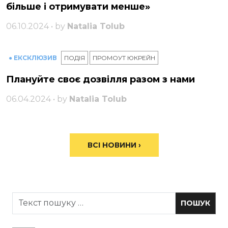
більше і отримувати менше»
06.10.2024 • by
Natalia Tolub
● ЕКСКЛЮЗИВ
ПОДІЯ
ПРОМОУТ ЮКРЕЙН
Плануйте своє дозвілля разом з нами
06.04.2024 • by
Natalia Tolub
ВСІ НОВИНИ ›