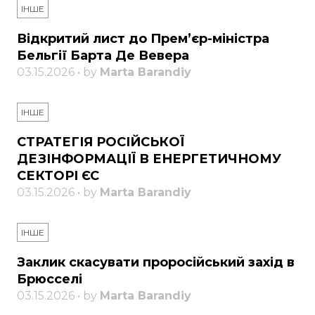
ІНШЕ
Відкритий лист до Прем’єр-міністра
Бельгії Барта Де Вевера
03.15.2026 • by
Marta Barandiy
ІНШЕ
СТРАТЕГІЯ РОСІЙСЬКОЇ
ДЕЗІНФОРМАЦІЇ В ЕНЕРГЕТИЧНОМУ
СЕКТОРІ ЄС
03.15.2026 • by
Marta Barandiy
ІНШЕ
Заклик скасувати проросійський захід в
Брюсселі
03.15.2026 • by
Marta Barandiy