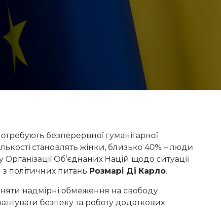
отребують безперервної гуманітарної
кількості становлять жінки, близько 40% – люди
зу Організації Об’єднаних Націй щодо ситуації
 з політичних питань
Розмарі Ді Карло
.
зняти надмірні обмеження на свободу
рантувати безпеку та роботу додаткових