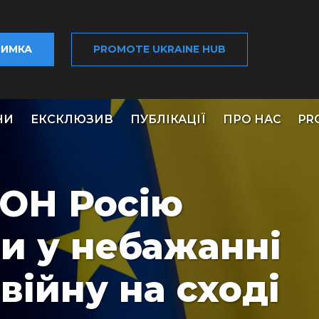
РИМКА
PROMOTE UKRAINE HUB
НИ
ЕКСКЛЮЗИВ
ПУБЛІКАЦІЇ
ПРО НАС
PR
ООН Росію
и у небажанні
війну на сході