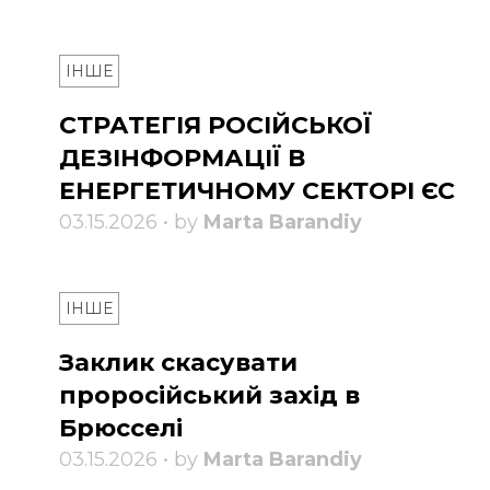
ІНШЕ
СТРАТЕГІЯ РОСІЙСЬКОЇ
ДЕЗІНФОРМАЦІЇ В
ЕНЕРГЕТИЧНОМУ СЕКТОРІ ЄС
03.15.2026 • by
Marta Barandiy
ІНШЕ
Заклик скасувати
проросійський захід в
Брюсселі
03.15.2026 • by
Marta Barandiy