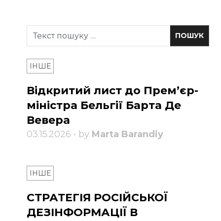
ІНШЕ
Відкритий лист до Прем’єр-
міністра Бельгії Барта Де
Вевера
03.15.2026 • by
Marta Barandiy
ІНШЕ
СТРАТЕГІЯ РОСІЙСЬКОЇ
ДЕЗІНФОРМАЦІЇ В