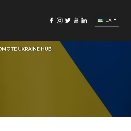
UA
OMOTE UKRAINE HUB