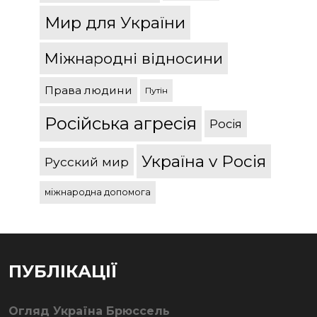
Мир для України
Міжнародні відносини
Права людини
Путін
Російська агресія
Росія
Україна v Росія
Русский мир
міжнародна допомога
ПУБЛІКАЦІЇ
Огляд Україна Брюссель