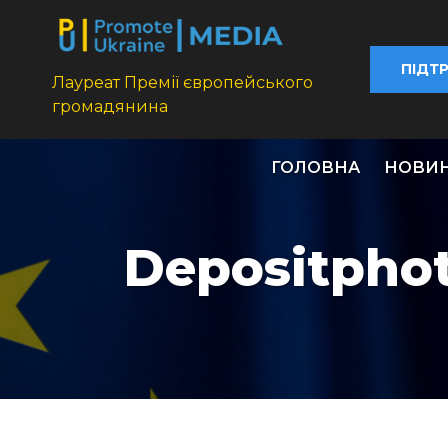
ПІДТ
Лауреат Премії європейського
громадянина
ГОЛОВНА
НОВИ
Depositpho