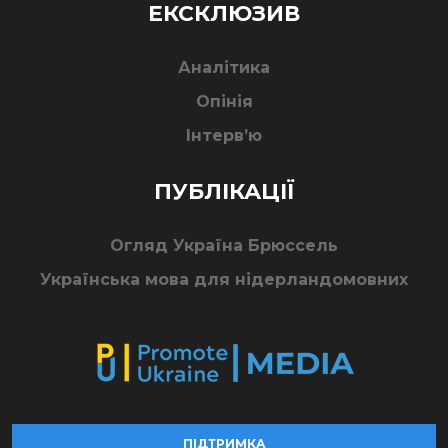
ЕКСКЛЮЗИВ
Аналітика
Опінія
Інтерв’ю
ПУБЛІКАЦІЇ
Огляд Україна Брюссель
Українська мова для нідерландомовних
ПІДТРИМКА