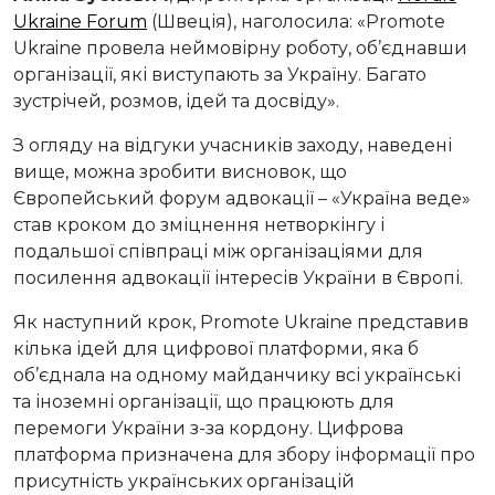
Ukraine Forum
(Швеція), наголосила: «Promote
Ukraine провела неймовірну роботу, об’єднавши
організації, які виступають за Україну. Багато
зустрічей, розмов, ідей та досвіду».
З огляду на відгуки учасників заходу, наведені
вище, можна зробити висновок, що
Європейський форум адвокації – «Україна веде»
став кроком до зміцнення нетворкінгу і
подальшої співпраці між організаціями для
посилення адвокації інтересів України в Європі.
Як наступний крок, Promote Ukraine представив
кілька ідей для цифрової платформи, яка б
об’єднала на одному майданчику всі українські
та іноземні організації, що працюють для
перемоги України з-за кордону. Цифрова
платформа призначена для збору інформації про
присутність українських організацій