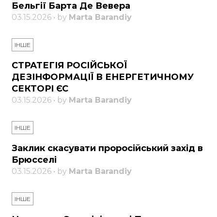
Бельгії Барта Де Вевера
03.15.2026 • by
Marta Barandiy
ІНШЕ
СТРАТЕГІЯ РОСІЙСЬКОЇ
ДЕЗІНФОРМАЦІЇ В ЕНЕРГЕТИЧНОМУ
СЕКТОРІ ЄС
03.15.2026 • by
Marta Barandiy
ІНШЕ
Заклик скасувати проросійський захід в
Брюсселі
03.15.2026 • by
Marta Barandiy
ІНШЕ