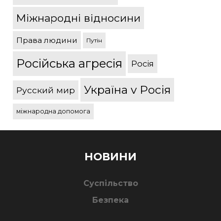
Міжнародні відносини
Права людини
Путін
Російська агресія
Росія
Україна v Росія
Русский мир
міжнародна допомога
НОВИНИ
Суспільство
Безпека