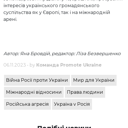
інтересів українського громадянського
суспільства як у Європі, так і на міжнародній
арені.
Автор: Яна Бровдій, редактор: Ліза Безвершенко
06.11.2023 • by
Команда Promote Ukraine
Війна Росії проти України
Мир для України
Міжнародні відносини
Права людини
Російська агресія
Україна v Росія