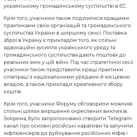
українському громадянському суспільстві в ЄС.
Крім того, учасники також поділилися кращими
практиками своїх організацій та громадянського
суспільства України в ширшому сенсі. Поставка
зброї в Україну є прикладом того, як спільні
адвокаційні зусилля українського уряду та
громадянського суспільства дають поштовх до
реальних змін у цій війні. Під час стратегічної сесії
учасники також представили кращі практики
співпраці з національними урядами й місцевою
владою, а також приклади креативного збору
коштів.
Крім того, учасники Форуму обговорили можливі
спільні шляхи вирішення окреслених викликів.
Зокрема, було запропоновано створити Telegram-
канал про основні російські наративи та залучити
інфлюенсерів до руйнування російських міфів і