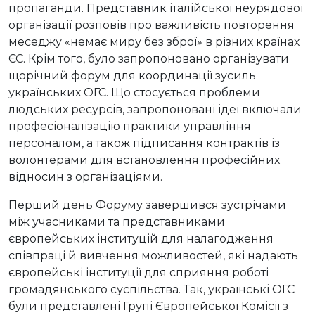
пропаганди. Представник італійської неурядової
організації розповів про важливість повторення
меседжу «немає миру без зброї» в різних країнах
ЄС. Крім того, було запропоновано організувати
щорічний форум для координації зусиль
українських ОГС. Що стосується проблеми
людських ресурсів, запропоновані ідеї включали
професіоналізацію практики управління
персоналом, а також підписання контрактів із
волонтерами для встановлення професійних
відносин з організаціями.
Перший день Форуму завершився зустрічами
між учасниками та представниками
європейських інституцій для налагодження
співпраці й вивчення можливостей, які надають
європейські інституції для сприяння роботі
громадянського суспільства. Так, українські ОГС
були представлені Групі Європейської Комісії з