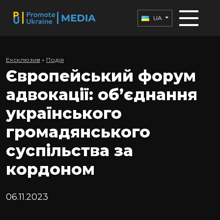
UA
Ексклюзив
»
Подія
Європейський форум
адвокації: об’єднання
українського
громадянського
суспільства за
кордоном
06.11.2023