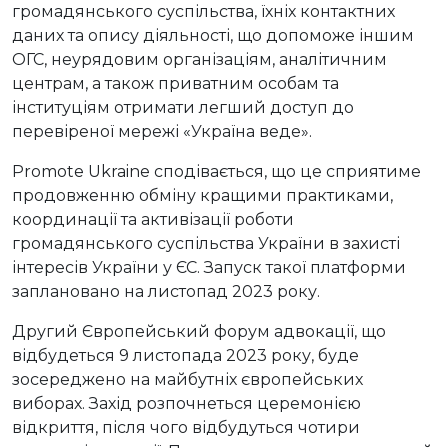
громадянського суспільства, їхніх контактних
даних та опису діяльності, що допоможе іншим
ОГС, неурядовим організаціям, аналітичним
центрам, а також приватним особам та
інституціям отримати легший доступ до
перевіреної мережі «Україна веде».
Promote Ukraine сподівається, що це сприятиме
продовженню обміну кращими практиками,
координації та активізації роботи
громадянського суспільства України в захисті
інтересів України у ЄС. Запуск такої платформи
заплановано на листопад 2023 року.
Другий Європейський форум адвокації, що
відбудеться 9 листопада 2023 року, буде
зосереджено на майбутніх європейських
виборах. Захід розпочнеться церемонією
відкриття, після чого відбудуться чотири