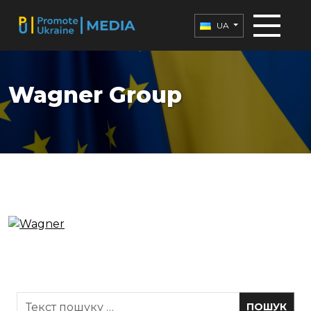
UA
Wagner Group