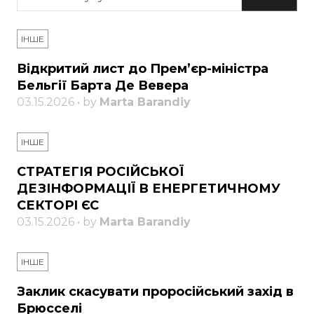
ІНШЕ
Відкритий лист до Прем’єр-міністра
Бельгії Барта Де Вевера
03.15.2026 • by
Marta Barandiy
ІНШЕ
СТРАТЕГІЯ РОСІЙСЬКОЇ
ДЕЗІНФОРМАЦІЇ В ЕНЕРГЕТИЧНОМУ
СЕКТОРІ ЄС
03.15.2026 • by
Marta Barandiy
ІНШЕ
Заклик скасувати проросійський захід в
Брюсселі