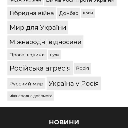
Гібридна війна
Донбас
Крим
Мир для України
Міжнародні відносини
Права людини
Путін
Російська агресія
Росія
Україна v Росія
Русский мир
міжнародна допомога
НОВИНИ