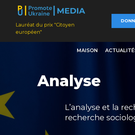
DONN
Lauréat du prix "Citoyen
européen"
MAISON
ACTUALITÉ
Analyse
L’analyse et la r
recherche sociolog