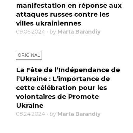
manifestation en réponse aux
attaques russes contre les
villes ukrainiennes
09.06.2024 • by
Marta Barandiy
ORIGINAL
La Fête de l’Indépendance de
l’Ukraine : L’importance de
cette célébration pour les
volontaires de Promote
Ukraine
08.24.2024 • by
Marta Barandiy