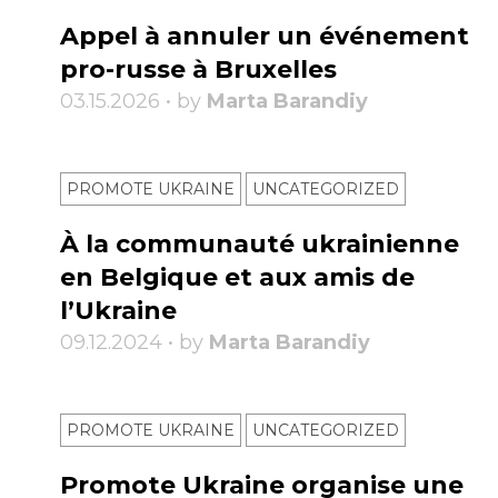
Appel à annuler un événement
pro-russe à Bruxelles
03.15.2026 • by
Marta Barandiy
PROMOTE UKRAINE
UNCATEGORIZED
À la communauté ukrainienne
en Belgique et aux amis de
l’Ukraine
09.12.2024 • by
Marta Barandiy
PROMOTE UKRAINE
UNCATEGORIZED
Promote Ukraine organise une