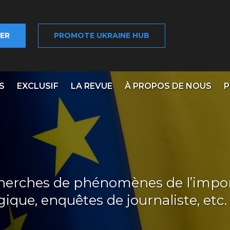
ER
PROMOTE UKRAINE HUB
S
EXCLUSIF
LA REVUE
À PROPOS DE NOUS
P
echerches de phénomènes de l’impor
ique, enquêtes de journaliste, etc.