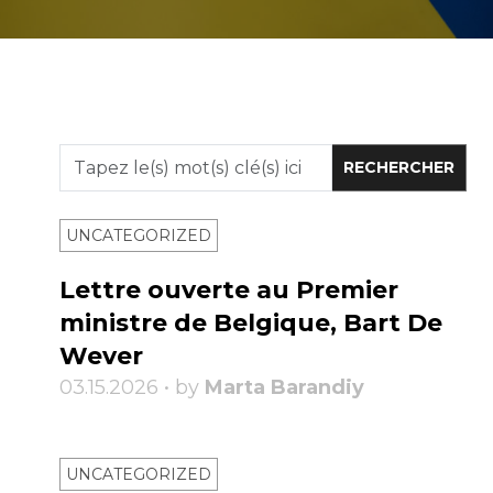
UNCATEGORIZED
Lettre ouverte au Premier
ministre de Belgique, Bart De
Wever
03.15.2026 • by
Marta Barandiy
UNCATEGORIZED