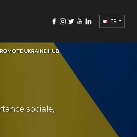
FR
ROMOTE UKRAINE HUB
tance sociale,