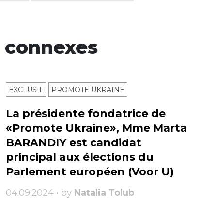
 connexes
EXCLUSIF
PROMOTE UKRAINE
La présidente fondatrice de
«Promote Ukraine», Mme Marta
BARANDIY est candidat
principal aux élections du
Parlement européen (Voor U)
04.09.2024 • by
Natalia Tolub