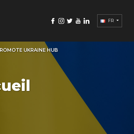
FR
ROMOTE UKRAINE HUB
ueil