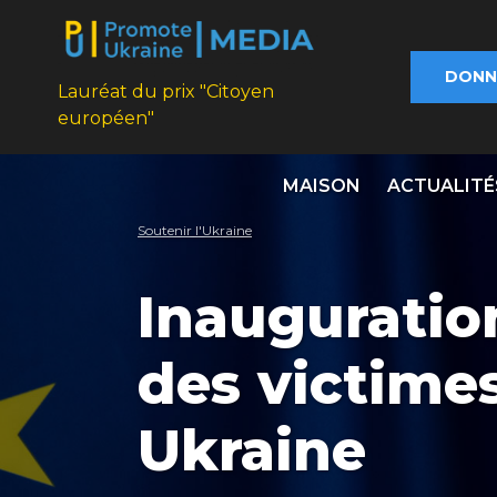
DONN
Lauréat du prix "Citoyen
européen"
MAISON
ACTUALITÉ
Soutenir l'Ukraine
Inauguratio
des victimes
Ukraine