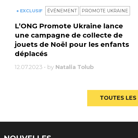
● EXCLUSIF
ÉVÉNEMENT
PROMOTE UKRAINE
L’ONG Promote Ukraine lance
une campagne de collecte de
jouets de Noël pour les enfants
déplacés
12.07.2023 • by
Natalia Tolub
TOUTES LES 