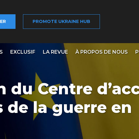
ER
PROMOTE UKRAINE HUB
S
EXCLUSIF
LA REVUE
À PROPOS DE NOUS
P
n du Centre d’acc
 de la guerre en