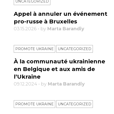
UNCATEGORIZED
Appel à annuler un événement
pro-russe à Bruxelles
03.15.2026 • by
Marta Barandiy
PROMOTE UKRAINE
UNCATEGORIZED
À la communauté ukrainienne
en Belgique et aux amis de
l’Ukraine
09.12.2024 • by
Marta Barandiy
PROMOTE UKRAINE
UNCATEGORIZED