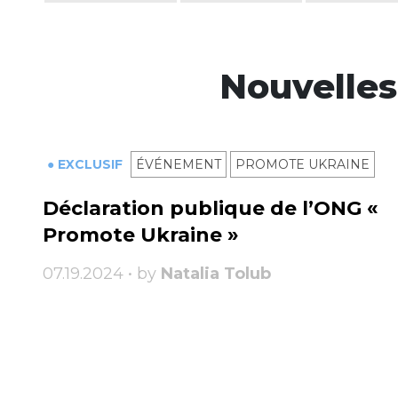
Nouvelles
● EXCLUSIF
ÉVÉNEMENT
PROMOTE UKRAINE
Déclaration publique de l’ONG «
Promote Ukraine »
07.19.2024 • by
Natalia Tolub