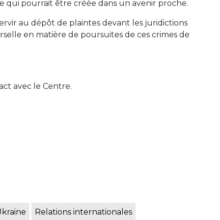
 qui pourrait être créée dans un avenir proche.
rvir au dépôt de plaintes devant les juridictions
selle en matière de poursuites de ces crimes de
ct avec le Centre.
Ukraine
Relations internationales