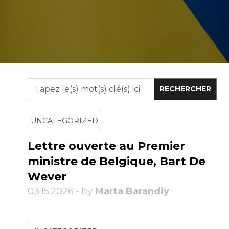
UNCATEGORIZED
Lettre ouverte au Premier
ministre de Belgique, Bart De
Wever
03.15.2026 • by
Marta Barandiy