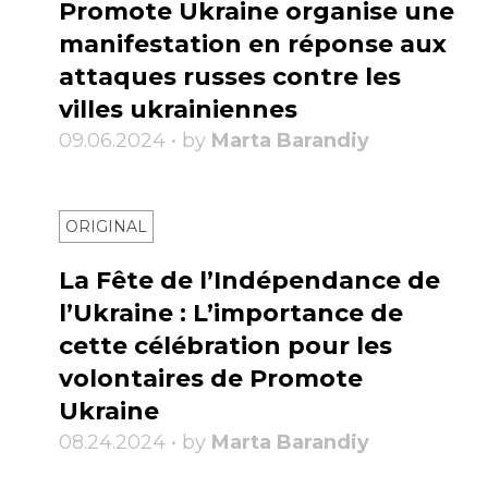
Promote Ukraine organise une
manifestation en réponse aux
attaques russes contre les
villes ukrainiennes
09.06.2024 • by
Marta Barandiy
ORIGINAL
La Fête de l’Indépendance de
l’Ukraine : L’importance de
cette célébration pour les
volontaires de Promote
Ukraine
08.24.2024 • by
Marta Barandiy