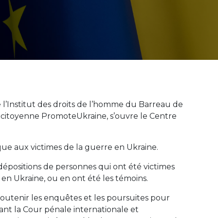
de l’Institut des droits de l’homme du Barreau de
e citoyenne PromoteUkraine, s’ouvre le Centre
ique aux victimes de la guerre en Ukraine.
 dépositions de personnes qui ont été victimes
n Ukraine, ou en ont été les témoins.
 soutenir les enquêtes et les poursuites pour
nt la Cour pénale internationale et