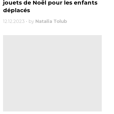
jouets de Noël pour les enfants
déplacés
12.12.2023 • by
Natalia Tolub