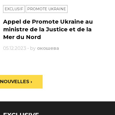
EXCLUSIF
PROMOTE UKRAINE
Appel de Promote Ukraine au
ministre de la Justice et de la
Mer du Nord
05.12.2023 • by
окошева
NOUVELLES ›