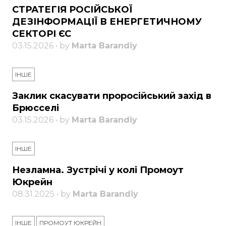
СТРАТЕГІЯ РОСІЙСЬКОЇ
ДЕЗІНФОРМАЦІЇ В ЕНЕРГЕТИЧНОМУ
СЕКТОРІ ЄС
03.15.2026 • by
Marta Barandiy
ІНШЕ
Заклик скасувати проросійський захід в
Брюсселі
03.15.2026 • by
Marta Barandiy
ІНШЕ
Незламна. Зустрічі у колі Промоут
Юкрейн
08.31.2025 • by
Marta Barandiy
ІНШЕ
ПРОМОУТ ЮКРЕЙН