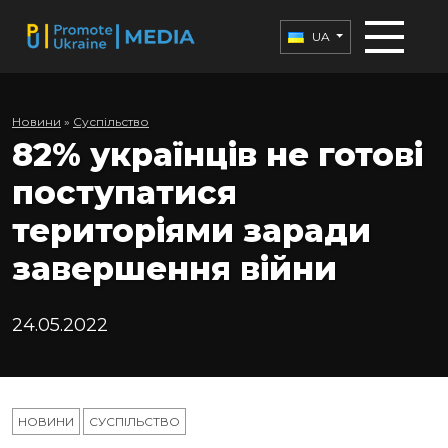
UA
Новини
»
Суспільство
82% українців не готові
поступатися
територіями заради
завершення війни
24.05.2022
НОВИНИ
СУСПІЛЬСТВО