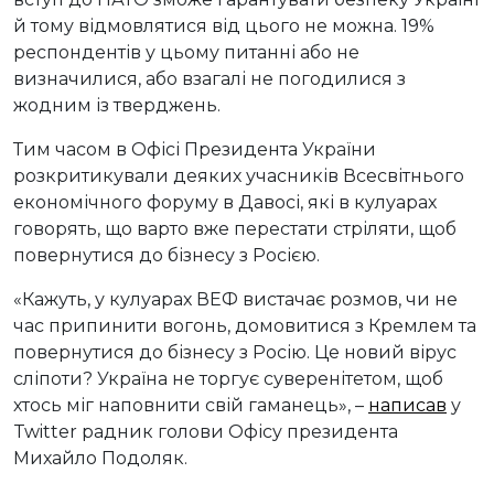
й тому відмовлятися від цього не можна. 19%
респондентів у цьому питанні або не
визначилися, або взагалі не погодилися з
жодним із тверджень.
Тим часом в Офісі Президента України
розкритикували деяких учасників Всесвітнього
економічного форуму в Давосі, які в кулуарах
говорять, що варто вже перестати стріляти, щоб
повернутися до бізнесу з Росією.
«Кажуть, у кулуарах ВЕФ вистачає розмов, чи не
час припинити вогонь, домовитися з Кремлем та
повернутися до бізнесу з Росію. Це новий вірус
сліпоти? Україна не торгує суверенітетом, щоб
хтось міг наповнити свій гаманець», –
написав
у
Twitter радник голови Офісу президента
Михайло Подоляк.