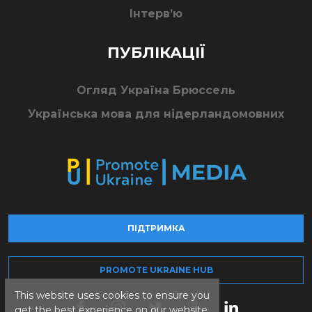
Інтерв’ю
ПУБЛІКАЦІЇ
Огляд Україна Брюссель
Українська мова для нідерландомовних
ПІДТРИМКА
PROMOTE UKRAINE HUB
This website uses cookies to ensure you
get the best experience on our website.