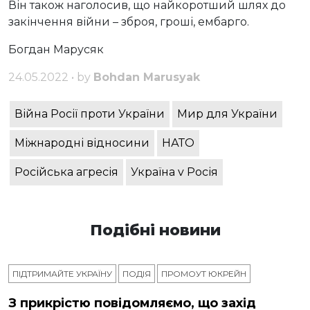
Він також наголосив, що найкоротший шлях до
закінчення війни – зброя, гроші, ембарго.
Богдан Марусяк
24.05.2022 • by
Bohdan Marusyak
Війна Росії проти України
Мир для України
Міжнародні відносини
НАТО
Російська агресія
Україна v Росія
Подібні новини
ПІДТРИМАЙТЕ УКРАЇНУ
ПОДІЯ
ПРОМОУТ ЮКРЕЙН
З прикрістю повідомляємо, що захід