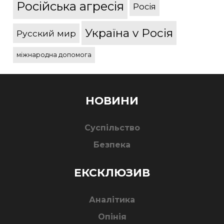
Російська агресія
Росія
Україна v Росія
Русский мир
міжнародна допомога
НОВИНИ
Суспільство
Безпека
ЕКСКЛЮЗИВ
Аналітика
Опінія