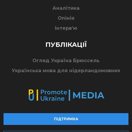
Аналітика
Опінія
Інтерв’ю
ПУБЛІКАЦІЇ
Огляд Україна Брюссель
Українська мова для нідерландомовних
ПІДТРИМКА