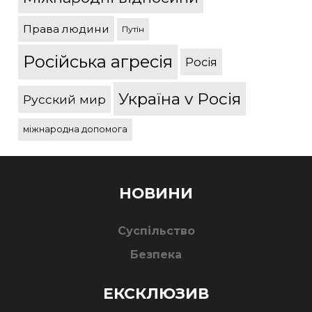
Права людини
Путін
Російська агресія
Росія
Україна v Росія
Русский мир
міжнародна допомога
НОВИНИ
Суспільство
Безпека
ЕКСКЛЮЗИВ