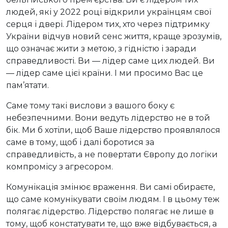
людей, які у 2022 році відкрили українцям свої
серця і двері. Лідером тих, хто через підтримку
України відчув новий сенс життя, краще зрозумів,
що означає жити з метою, з гідністю і заради
справедливості. Ви — лідер саме цих людей. Ви
— лідер саме цієї країни. І ми просимо Вас це
пам’ятати.
Саме тому такі вислови з вашого боку є
небезпечними. Вони ведуть лідерство не в той
бік. Ми б хотіли, щоб Ваше лідерство проявлялося
саме в тому, щоб і далі боротися за
справедливість, а не повертати Європу до логіки
компромісу з агресором.
Комунікація змінює враження. Ви самі обираєте,
що саме комунікувати своїм людям. І в цьому теж
полягає лідерство. Лідерство полягає не лише в
тому, щоб констатувати те, що вже відбувається, а