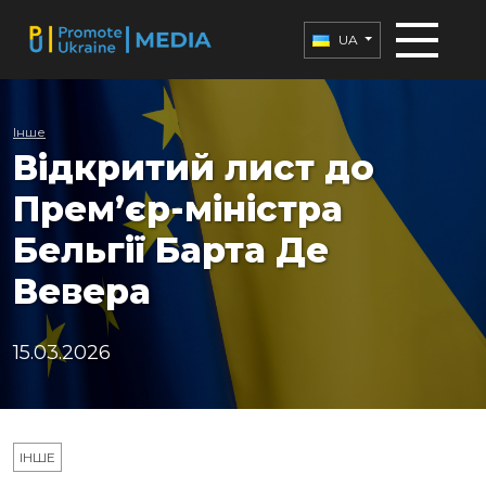
UA
Інше
Відкритий лист до
Прем’єр-міністра
Бельгії Барта Де
Вевера
15.03.2026
ІНШЕ