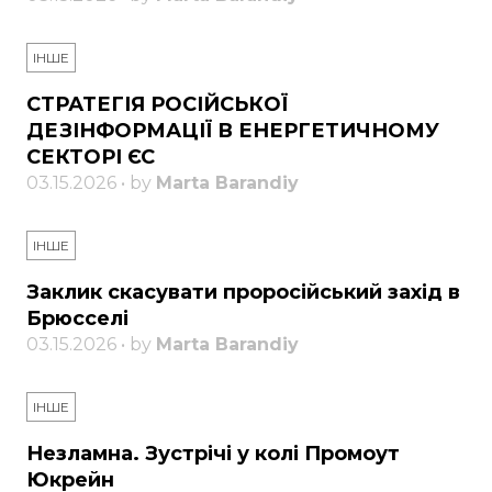
ІНШЕ
СТРАТЕГІЯ РОСІЙСЬКОЇ
ДЕЗІНФОРМАЦІЇ В ЕНЕРГЕТИЧНОМУ
СЕКТОРІ ЄС
03.15.2026 • by
Marta Barandiy
ІНШЕ
Заклик скасувати проросійський захід в
Брюсселі
03.15.2026 • by
Marta Barandiy
ІНШЕ
Незламна. Зустрічі у колі Промоут
Юкрейн