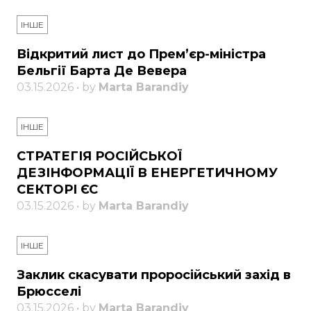
ІНШЕ
Відкритий лист до Прем’єр-міністра
Бельгії Барта Де Вевера
03.15.2026 • by
Marta Barandiy
ІНШЕ
СТРАТЕГІЯ РОСІЙСЬКОЇ
ДЕЗІНФОРМАЦІЇ В ЕНЕРГЕТИЧНОМУ
СЕКТОРІ ЄС
03.15.2026 • by
Marta Barandiy
ІНШЕ
Заклик скасувати проросійський захід в
Брюсселі
03.15.2026 • by
Marta Barandiy