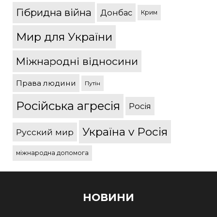
Гібридна війна
Донбас
Крим
Мир для України
Міжнародні відносини
Права людини
Путін
Російська агресія
Росія
Україна v Росія
Русский мир
міжнародна допомога
НОВИНИ