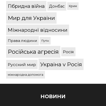
Гібридна війна
Донбас
Крим
Мир для України
Міжнародні відносини
Права людини
Путін
Російська агресія
Росія
Україна v Росія
Русский мир
міжнародна допомога
НОВИНИ