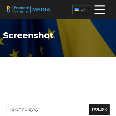
UA
Screenshot