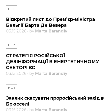
ІНШЕ
Відкритий лист до Прем’єр-міністра
Бельгії Барта Де Вевера
03.15.2026 • by
Marta Barandiy
ІНШЕ
СТРАТЕГІЯ РОСІЙСЬКОЇ
ДЕЗІНФОРМАЦІЇ В ЕНЕРГЕТИЧНОМУ
СЕКТОРІ ЄС
03.15.2026 • by
Marta Barandiy
ІНШЕ
Заклик скасувати проросійський захід в
Брюсселі
03.15.2026 • by
Marta Barandiy