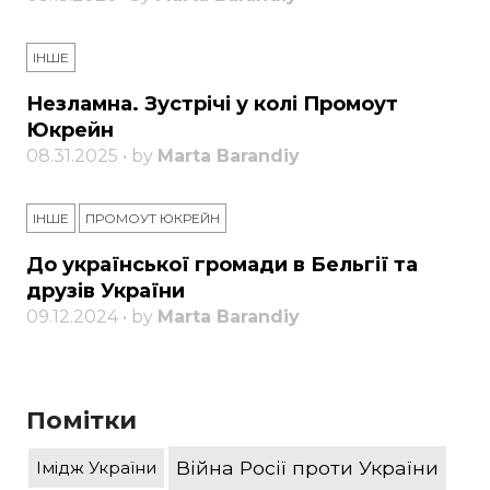
ІНШЕ
Незламна. Зустрічі у колі Промоут
Юкрейн
08.31.2025 • by
Marta Barandiy
ІНШЕ
ПРОМОУТ ЮКРЕЙН
До української громади в Бельгії та
друзів України
09.12.2024 • by
Marta Barandiy
Помітки
Війна Росії проти України
Імідж України