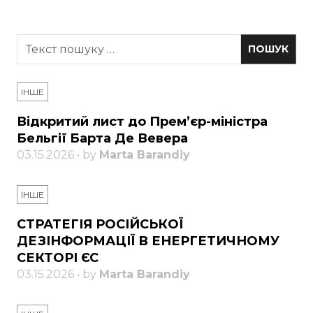
ІНШЕ
Відкритий лист до Прем’єр-міністра
Бельгії Барта Де Вевера
03.15.2026 • by
Marta Barandiy
ІНШЕ
СТРАТЕГІЯ РОСІЙСЬКОЇ
ДЕЗІНФОРМАЦІЇ В ЕНЕРГЕТИЧНОМУ
СЕКТОРІ ЄС
03.15.2026 • by
Marta Barandiy