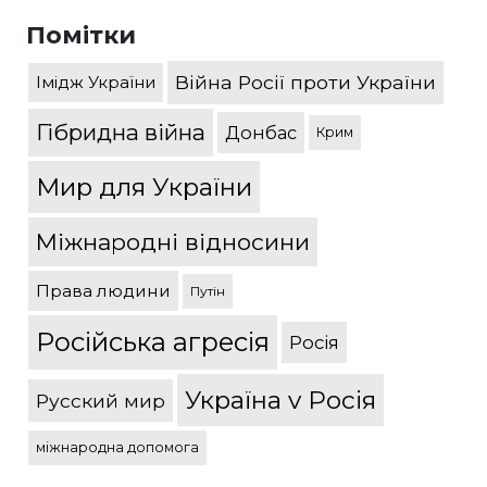
Помітки
Війна Росії проти України
Імідж України
Гібридна війна
Донбас
Крим
Мир для України
Міжнародні відносини
Права людини
Путін
Російська агресія
Росія
Україна v Росія
Русский мир
міжнародна допомога