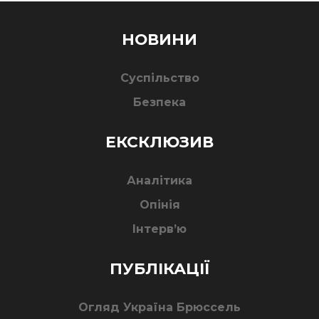
НОВИНИ
Суспільство
Безпека
ЕКСКЛЮЗИВ
Аналітика
Опінія
Інтерв’ю
ПУБЛІКАЦІЇ
Огляд Україна Брюссель