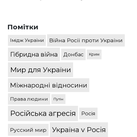
Помітки
Війна Росії проти України
Імідж України
Гібридна війна
Донбас
Крим
Мир для України
Міжнародні відносини
Права людини
Путін
Російська агресія
Росія
Україна v Росія
Русский мир