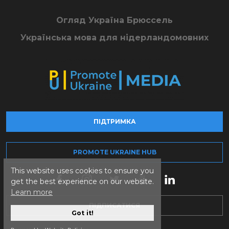
Огляд Україна Брюссель
Українська мова для нідерландомовних
ПІДТРИМКА
PROMOTE UKRAINE HUB
This website uses cookies to ensure you
get the best experience on our website.
Learn more
ПІДПИСАТИСЯ
Got it!