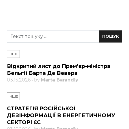
ІНШЕ
Відкритий лист до Прем’єр-міністра
Бельгії Барта Де Вевера
03.15.2026 • by
Marta Barandiy
ІНШЕ
СТРАТЕГІЯ РОСІЙСЬКОЇ
ДЕЗІНФОРМАЦІЇ В ЕНЕРГЕТИЧНОМУ
СЕКТОРІ ЄС