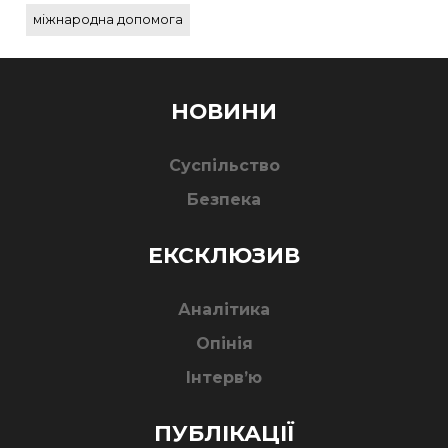
міжнародна допомога
НОВИНИ
Суспільство
Безпека
ЕКСКЛЮЗИВ
Аналітика
Опінія
Інтерв’ю
ПУБЛІКАЦІЇ