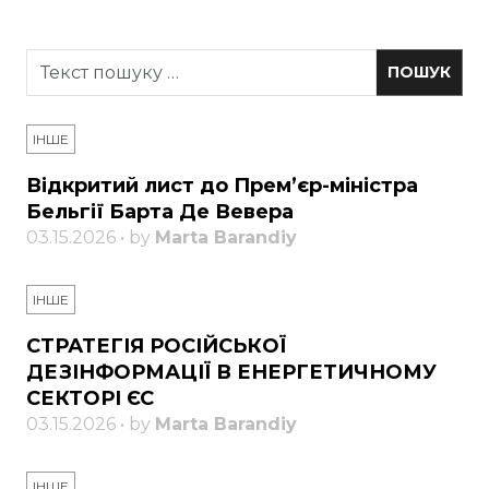
ІНШЕ
Відкритий лист до Прем’єр-міністра
Бельгії Барта Де Вевера
03.15.2026 • by
Marta Barandiy
ІНШЕ
СТРАТЕГІЯ РОСІЙСЬКОЇ
ДЕЗІНФОРМАЦІЇ В ЕНЕРГЕТИЧНОМУ
СЕКТОРІ ЄС
03.15.2026 • by
Marta Barandiy
ІНШЕ