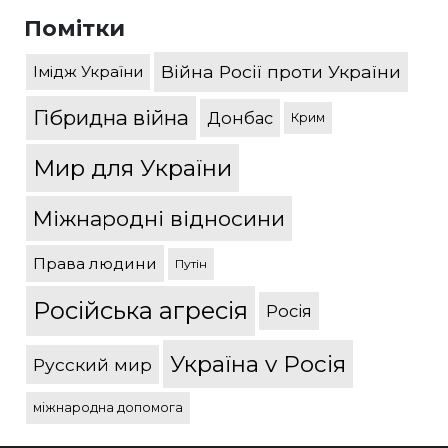
Помітки
Війна Росії проти України
Імідж України
Гібридна війна
Донбас
Крим
Мир для України
Міжнародні відносини
Права людини
Путін
Російська агресія
Росія
Україна v Росія
Русский мир
міжнародна допомога