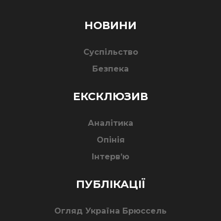
НОВИНИ
Суспільство
Безпека
ЕКСКЛЮЗИВ
Аналітика
Опінія
Інтерв’ю
ПУБЛІКАЦІЇ
Огляд Україна Брюссель