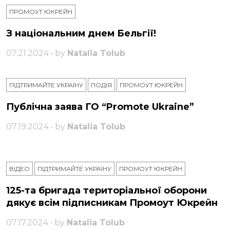
ПРОМОУТ ЮКРЕЙН
З національним днем ​​Бельгії!
07.21.2024 • by
Natalia Tolub
ПІДТРИМАЙТЕ УКРАЇНУ
ПОДІЯ
ПРОМОУТ ЮКРЕЙН
Публічна заява ГО “Promote Ukraine”
07.19.2024 • by
Natalia Tolub
ВІДЕО
ПІДТРИМАЙТЕ УКРАЇНУ
ПРОМОУТ ЮКРЕЙН
125-та бригада територіальної оборони
дякує всім підписникам Промоут Юкрейн
07.17.2024 • by
Natalia Tolub