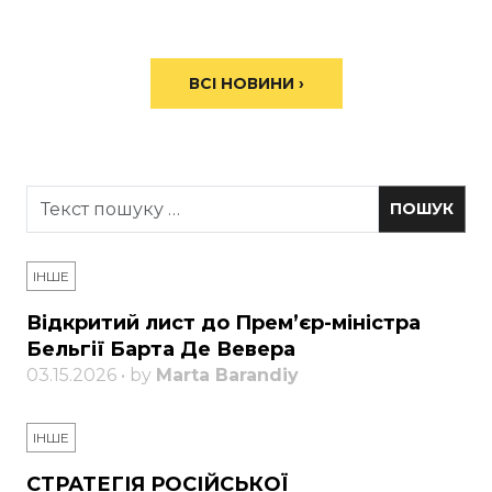
ВСІ НОВИНИ ›
ІНШЕ
Відкритий лист до Прем’єр-міністра
Бельгії Барта Де Вевера
03.15.2026 • by
Marta Barandiy
ІНШЕ
СТРАТЕГІЯ РОСІЙСЬКОЇ