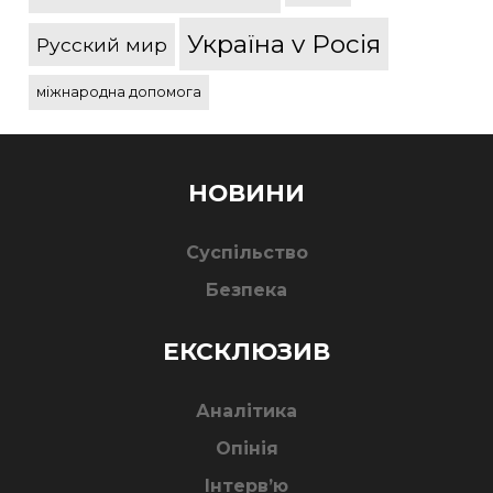
Україна v Росія
Русский мир
міжнародна допомога
НОВИНИ
Суспільство
Безпека
ЕКСКЛЮЗИВ
Аналітика
Опінія
Інтерв’ю