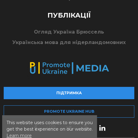
ПУБЛІКАЦІЇ
Огляд Україна Брюссель
Українська мова для нідерландомовних
ПІДТРИМКА
PROMOTE UKRAINE HUB
This website uses cookies to ensure you
get the best experience on our website.
Learn more