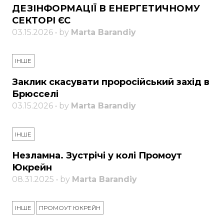
ДЕЗІНФОРМАЦІЇ В ЕНЕРГЕТИЧНОМУ
СЕКТОРІ ЄС
03.15.2026 • by
Marta Barandiy
ІНШЕ
Заклик скасувати проросійський захід в
Брюсселі
03.15.2026 • by
Marta Barandiy
ІНШЕ
Незламна. Зустрічі у колі Промоут
Юкрейн
08.31.2025 • by
Marta Barandiy
ІНШЕ
ПРОМОУТ ЮКРЕЙН