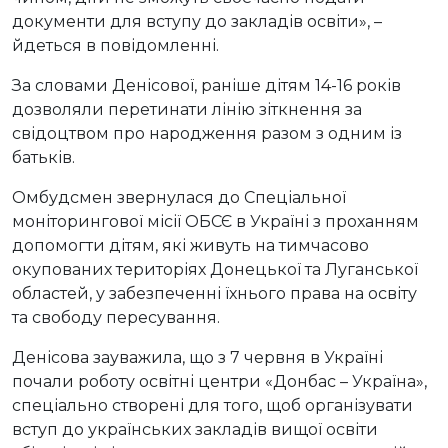
документи для вступу до закладів освіти», –
йдеться в повідомленні.
За словами Денісової, раніше дітям 14-16 років
дозволяли перетинати лінію зіткнення за
свідоцтвом про народження разом з одним із
батьків.
Омбудсмен звернулася до Спеціальної
моніторингової місії ОБСЄ в Україні з проханням
допомогти дітям, які живуть на тимчасово
окупованих територіях Донецької та Луганської
областей, у забезпеченні їхнього права на освіту
та свободу пересування.
Денісова зауважила, що з 7 червня в Україні
почали роботу освітні центри «Донбас – Україна»,
спеціально створені для того, щоб організувати
вступ до українських закладів вищої освіти