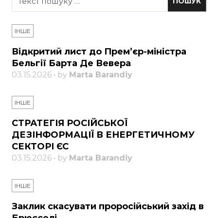
ІНШЕ
Відкритий лист до Прем’єр-міністра
Бельгії Барта Де Вевера
03.15.2026 • by
Marta Barandiy
ІНШЕ
СТРАТЕГІЯ РОСІЙСЬКОЇ
ДЕЗІНФОРМАЦІЇ В ЕНЕРГЕТИЧНОМУ
СЕКТОРІ ЄС
03.15.2026 • by
Marta Barandiy
ІНШЕ
Заклик скасувати проросійський захід в