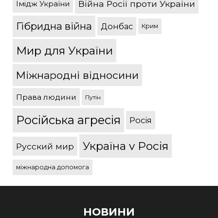
Війна Росії проти України
Імідж України
Гібридна війна
Донбас
Крим
Мир для України
Міжнародні відносини
Права людини
Путін
Російська агресія
Росія
Україна v Росія
Русский мир
міжнародна допомога
НОВИНИ