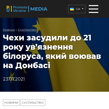
UA
Новини
»
Суспільство
Чехи засудили до 21
року ув’язнення
білоруса, який воював
на Донбасі
23.07.2021
НОВИНИ
СУСПІЛЬСТВО