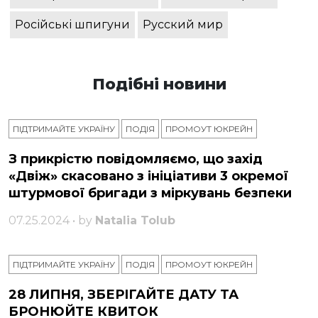
Російські шпигуни
Русский мир
Подібні новини
ПІДТРИМАЙТЕ УКРАЇНУ
ПОДІЯ
ПРОМОУТ ЮКРЕЙН
З прикрістю повідомляємо, що захід
«Двіж» скасовано з ініціативи 3 окремої
штурмової бригади з міркувань безпеки
07.25.2024 • by
Natalia Tolub
ПІДТРИМАЙТЕ УКРАЇНУ
ПОДІЯ
ПРОМОУТ ЮКРЕЙН
28 ЛИПНЯ, ЗБЕРІГАЙТЕ ДАТУ ТА
БРОНЮЙТЕ КВИТОК