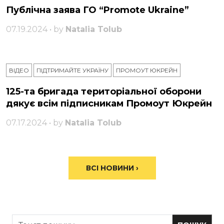
Публічна заява ГО “Promote Ukraine”
07.19.2024 • by
Natalia Tolub
ВІДЕО
ПІДТРИМАЙТЕ УКРАЇНУ
ПРОМОУТ ЮКРЕЙН
125-та бригада територіальної оборони
дякує всім підписникам Промоут Юкрейн
07.17.2024 • by
Natalia Tolub
ВСІ НОВИНИ ›