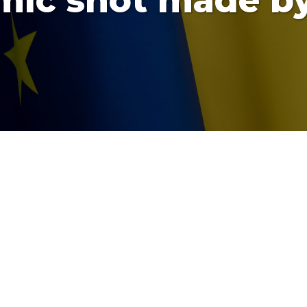
mic shot made b