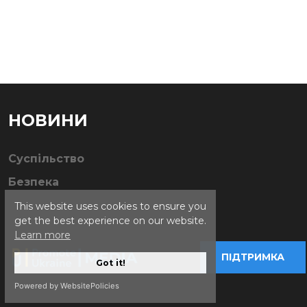
НОВИНИ
Суспільство
Безпека
This website uses cookies to ensure you
get the best experience on our website.
Learn more
ПІДТРИМКА
Got it!
Powered by WebsitePolicies