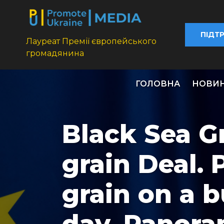
ПІДТ
Лауреат Премії європейського
громадянина
ГОЛОВНА
НОВИ
Black Sea Gr
grain Deal. 
grain on a b