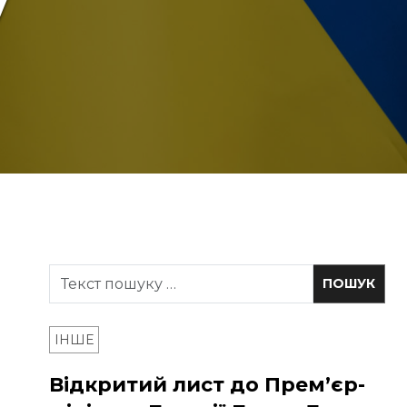
y
ІНШЕ
Відкритий лист до Прем’єр-