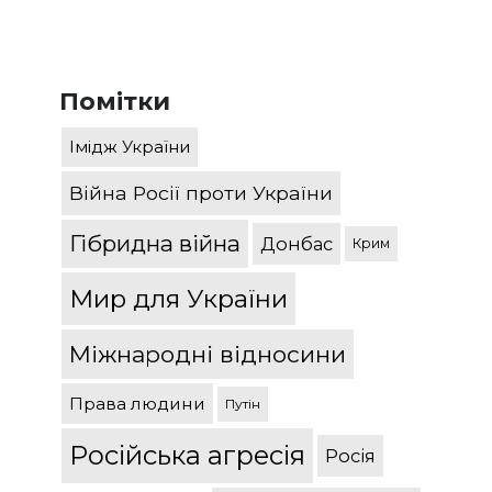
Помітки
Імідж України
Війна Росії проти України
Гібридна війна
Донбас
Крим
Мир для України
Міжнародні відносини
Права людини
Путін
Російська агресія
Росія