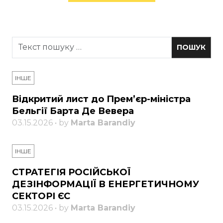
ІНШЕ
Відкритий лист до Прем’єр-міністра
Бельгії Барта Де Вевера
03.15.2026 • by
Marta Barandiy
ІНШЕ
СТРАТЕГІЯ РОСІЙСЬКОЇ
ДЕЗІНФОРМАЦІЇ В ЕНЕРГЕТИЧНОМУ
СЕКТОРІ ЄС
03.15.2026 • by
Marta Barandiy