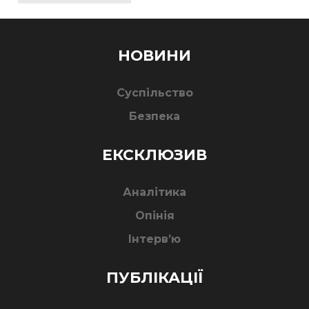
НОВИНИ
Суспільство
Безпека
ЕКСКЛЮЗИВ
Аналітика
Опінія
Інтерв’ю
ПУБЛІКАЦІЇ