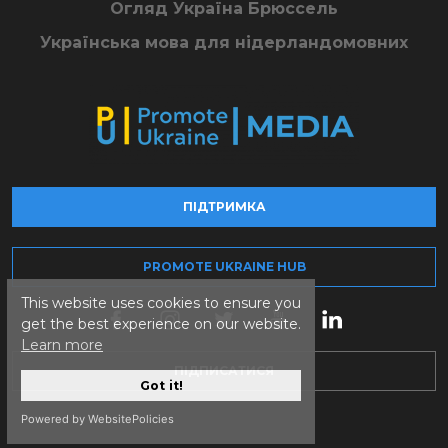
Огляд Україна Брюссель
Українська мова для нідерландомовних
ПІДТРИМКА
PROMOTE UKRAINE HUB
This website uses cookies to ensure you
get the best experience on our website.
Learn more
ПІДПИСАТИСЯ
Got it!
Powered by WebsitePolicies