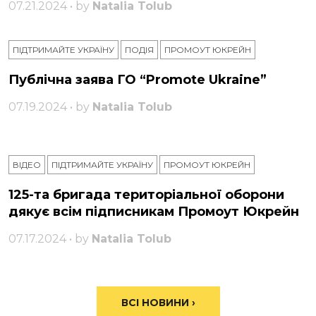
07.21.2024 • by
Natalia Tolub
ПІДТРИМАЙТЕ УКРАЇНУ
ПОДІЯ
ПРОМОУТ ЮКРЕЙН
Публічна заява ГО “Promote Ukraine”
07.19.2024 • by
Natalia Tolub
ВІДЕО
ПІДТРИМАЙТЕ УКРАЇНУ
ПРОМОУТ ЮКРЕЙН
125-та бригада територіальної оборони
дякує всім підписникам Промоут Юкрейн
07.17.2024 • by
Natalia Tolub
ВСІ НОВИНИ ›