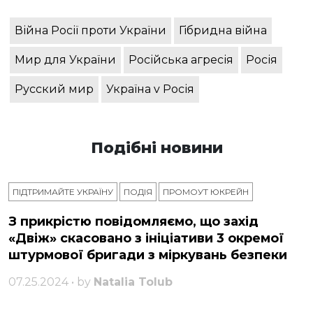
Війна Росії проти України
Гібридна війна
Мир для України
Російська агресія
Росія
Русский мир
Україна v Росія
Подібні новини
ПІДТРИМАЙТЕ УКРАЇНУ
ПОДІЯ
ПРОМОУТ ЮКРЕЙН
З прикрістю повідомляємо, що захід
«Двіж» скасовано з ініціативи 3 окремої
штурмової бригади з міркувань безпеки
07.25.2024 • by
Natalia Tolub