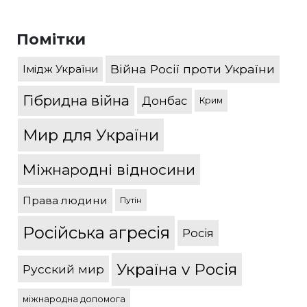
Помітки
Війна Росії проти України
Імідж України
Гібридна війна
Донбас
Крим
Мир для України
Міжнародні відносини
Права людини
Путін
Російська агресія
Росія
Україна v Росія
Русский мир
міжнародна допомога