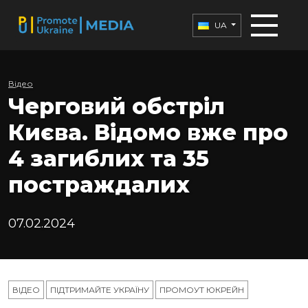
UA
Відео
Черговий обстріл
Києва. Відомо вже про
4 загиблих та 35
постраждалих
07.02.2024
ВІДЕО
ПІДТРИМАЙТЕ УКРАЇНУ
ПРОМОУТ ЮКРЕЙН