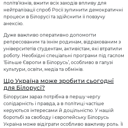
політв’язнів, вжити всіх заходів впливу для
нейтралізації спроб Росії зупинити демократичні
процеси в Білорусі та здійснити її повзучу
анексію.
Дуже важливо оперативно допомогти
репресованим та їхнім родинам, відрахованим з
університетів студентам, активістам, які втратили
роботу. Необхідні спеціальні програми під гаслом
‘Більше Європи в Білорусь’, особливо в галузі
культури, освіти, медіа та обмінів.
Що Україна може зробити сьогодні
для Білорусі?
Білорусам зараз потрібна в першу чергу
солідарність і правда, а в політиці частіше
керуються інтересами й доцільністю. У нашій
боротьбі за свободу і європейську Білорусь
Україна може відіграти особливо важливу роль. Її