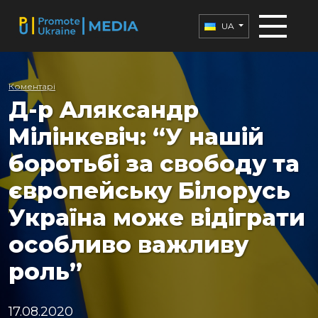
UA
Коментарі
Д-р Aляксандр
Мілінкевіч: “У нашій
боротьбі за свободу та
європейську Білорусь
Україна може відіграти
особливо важливу
роль”
17.08.2020