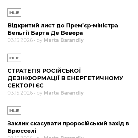
ІНШЕ
Відкритий лист до Прем’єр-міністра
Бельгії Барта Де Вевера
03.15.2026 • by
Marta Barandiy
ІНШЕ
СТРАТЕГІЯ РОСІЙСЬКОЇ
ДЕЗІНФОРМАЦІЇ В ЕНЕРГЕТИЧНОМУ
СЕКТОРІ ЄС
03.15.2026 • by
Marta Barandiy
ІНШЕ
Заклик скасувати проросійський захід в
Брюсселі