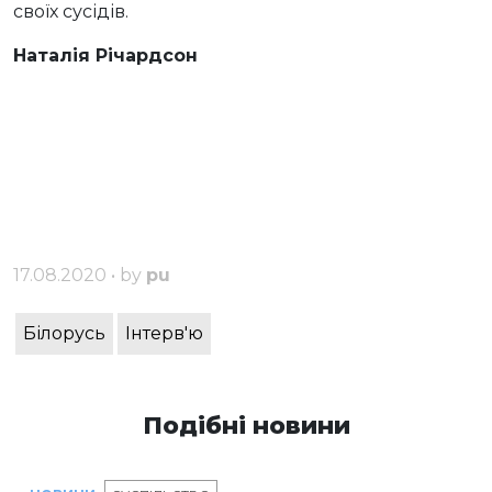
своїх сусідів.
Наталія Річардсон
17.08.2020 • by
pu
Білорусь
Інтерв'ю
Подібні новини