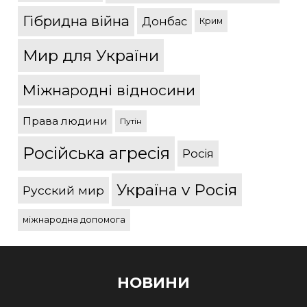
Гібридна війна
Донбас
Крим
Мир для України
Міжнародні відносини
Права людини
Путін
Російська агресія
Росія
Україна v Росія
Русский мир
міжнародна допомога
НОВИНИ