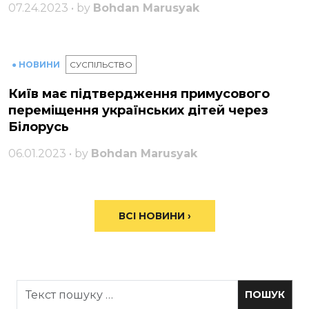
07.24.2023 • by
Bohdan Marusyak
● НОВИНИ
СУСПІЛЬСТВО
Київ має підтвердження примусового
переміщення українських дітей через
Білорусь
06.01.2023 • by
Bohdan Marusyak
ВСІ НОВИНИ ›