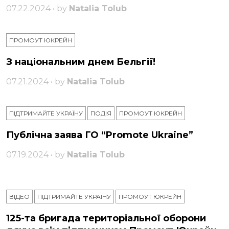
07.22.2024 • by
Natalia Tolub
ПРОМОУТ ЮКРЕЙН
З національним днем ​​Бельгії!
07.21.2024 • by
Natalia Tolub
ПІДТРИМАЙТЕ УКРАЇНУ
ПОДІЯ
ПРОМОУТ ЮКРЕЙН
Публічна заява ГО “Promote Ukraine”
07.19.2024 • by
Natalia Tolub
ВІДЕО
ПІДТРИМАЙТЕ УКРАЇНУ
ПРОМОУТ ЮКРЕЙН
125-та бригада територіальної оборони