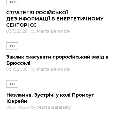
ІНШЕ
СТРАТЕГІЯ РОСІЙСЬКОЇ
ДЕЗІНФОРМАЦІЇ В ЕНЕРГЕТИЧНОМУ
СЕКТОРІ ЄС
03.15.2026 • by
Marta Barandiy
ІНШЕ
Заклик скасувати проросійський захід в
Брюсселі
03.15.2026 • by
Marta Barandiy
ІНШЕ
Незламна. Зустрічі у колі Промоут
Юкрейн
08.31.2025 • by
Marta Barandiy