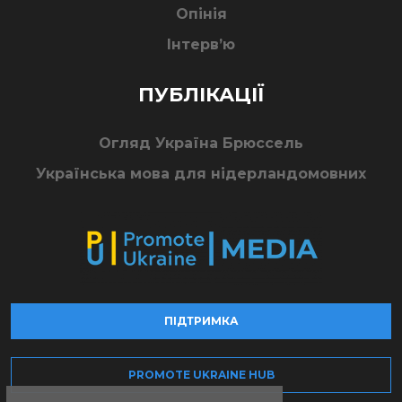
Опінія
Інтерв’ю
ПУБЛІКАЦІЇ
Огляд Україна Брюссель
Українська мова для нідерландомовних
ПІДТРИМКА
PROMOTE UKRAINE HUB