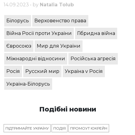
14.09.2023 • by
Natalia Tolub
Білорусь
Верховенство права
Війна Росії проти України
Гібридна війна
Євросоюз
Мир для України
Міжнародні відносини
Російська агресія
Росія
Русский мир
Україна v Росія
Україна-Білорусь
Подібні новини
ПІДТРИМАЙТЕ УКРАЇНУ
ПОДІЯ
ПРОМОУТ ЮКРЕЙН