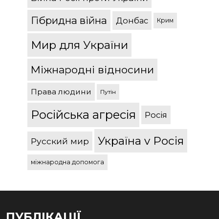
Гібридна війна
Донбас
Крим
Мир для України
Міжнародні відносини
Права людини
Путін
Російська агресія
Росія
Україна v Росія
Русский мир
міжнародна допомога
ПУБЛІКАЦІЇ