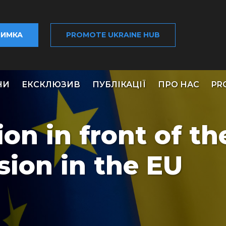
РИМКА
PROMOTE UKRAINE HUB
НИ
ЕКСКЛЮЗИВ
ПУБЛІКАЦІЇ
ПРО НАС
PR
on in front of th
sion in the EU