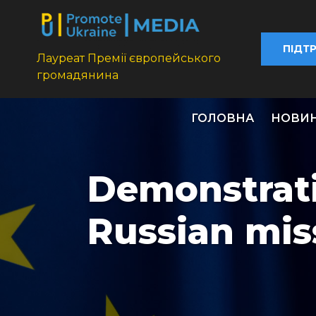
ПІДТ
Лауреат Премії європейського
громадянина
ГОЛОВНА
НОВИ
Demonstrati
Russian mis