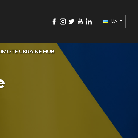
UA
OMOTE UKRAINE HUB
e