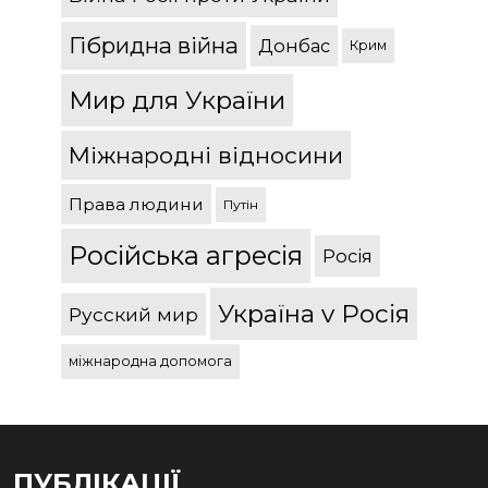
Гібридна війна
Донбас
Крим
Мир для України
Міжнародні відносини
Права людини
Путін
Російська агресія
Росія
Україна v Росія
Русский мир
міжнародна допомога
ПУБЛІКАЦІЇ