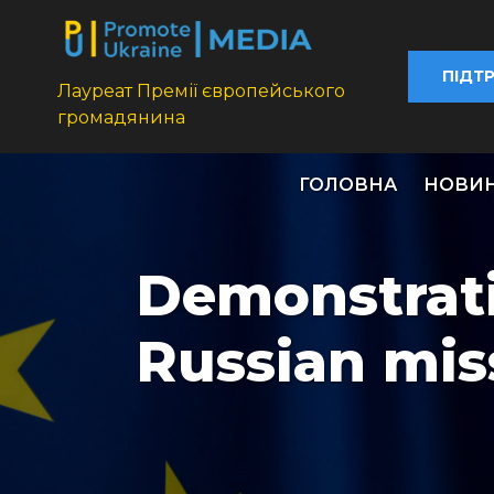
ПІДТ
Лауреат Премії європейського
громадянина
ГОЛОВНА
НОВИ
Demonstrati
Russian mis