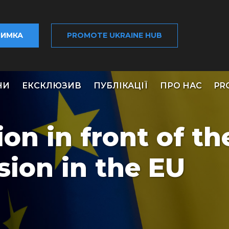
РИМКА
PROMOTE UKRAINE HUB
НИ
ЕКСКЛЮЗИВ
ПУБЛІКАЦІЇ
ПРО НАС
PR
on in front of th
sion in the EU