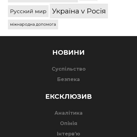
Україна v Росія
Русский мир
міжнародна допомога
НОВИНИ
Суспільство
Безпека
ЕКСКЛЮЗИВ
Аналітика
Опінія
Інтерв’ю