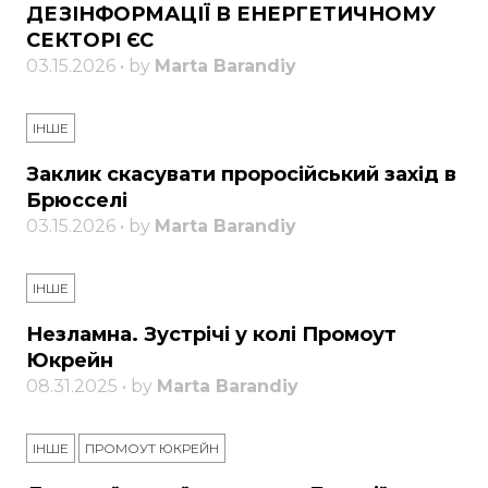
ДЕЗІНФОРМАЦІЇ В ЕНЕРГЕТИЧНОМУ
СЕКТОРІ ЄС
03.15.2026 • by
Marta Barandiy
ІНШЕ
Заклик скасувати проросійський захід в
Брюсселі
03.15.2026 • by
Marta Barandiy
ІНШЕ
Незламна. Зустрічі у колі Промоут
Юкрейн
08.31.2025 • by
Marta Barandiy
ІНШЕ
ПРОМОУТ ЮКРЕЙН