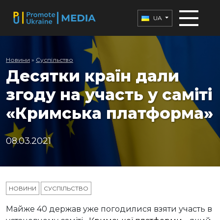
UA
Новини
»
Суспільство
Десятки країн дали
згоду на участь у саміті
«Кримська платформа»
08.03.2021
НОВИНИ
СУСПІЛЬСТВО
Майже 40 держав уже погодилися взяти участь в