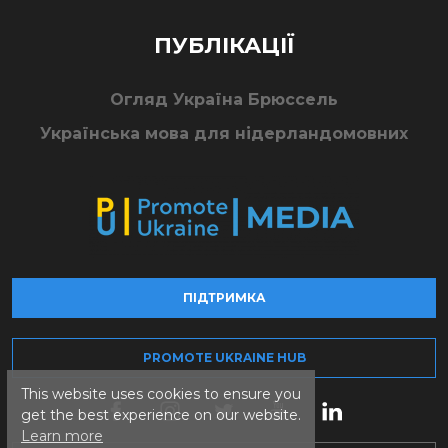
ПУБЛІКАЦІЇ
Огляд Україна Брюссель
Українська мова для нідерландомовних
ПІДТРИМКА
PROMOTE UKRAINE HUB
This website uses cookies to ensure you
get the best experience on our website.
Learn more