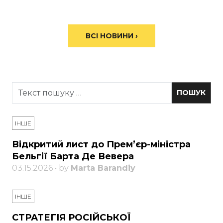
ВСІ НОВИНИ ›
ІНШЕ
Відкритий лист до Прем’єр-міністра
Бельгії Барта Де Вевера
03.15.2026 • by
Marta Barandiy
ІНШЕ
СТРАТЕГІЯ РОСІЙСЬКОЇ