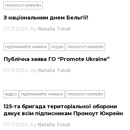
ПРОМОУТ ЮКРЕЙН
З національним днем ​​Бельгії!
07.21.2024 • by
Natalia Tolub
ПІДТРИМАЙТЕ УКРАЇНУ
ПОДІЯ
ПРОМОУТ ЮКРЕЙН
Публічна заява ГО “Promote Ukraine”
07.19.2024 • by
Natalia Tolub
ВІДЕО
ПІДТРИМАЙТЕ УКРАЇНУ
ПРОМОУТ ЮКРЕЙН
125-та бригада територіальної оборони
дякує всім підписникам Промоут Юкрейн
07.17.2024 • by
Natalia Tolub