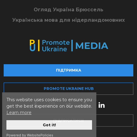
Огляд Україна Брюссель
Українська мова для нідерландомовних
ПІДТРИМКА
PROMOTE UKRAINE HUB
This website uses cookies to ensure you
get the best experience on our website.
Learn more
ПІДПИСАТИСЯ
Got it!
Powered by WebsitePolicies