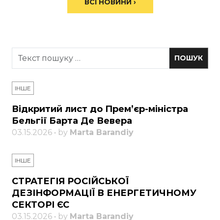
ВСІ НОВИНИ ›
ІНШЕ
Відкритий лист до Прем’єр-міністра
Бельгії Барта Де Вевера
03.15.2026 • by
Marta Barandiy
ІНШЕ
СТРАТЕГІЯ РОСІЙСЬКОЇ
ДЕЗІНФОРМАЦІЇ В ЕНЕРГЕТИЧНОМУ
СЕКТОРІ ЄС
03.15.2026 • by
Marta Barandiy