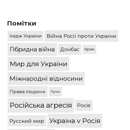
Помітки
Війна Росії проти України
Імідж України
Гібридна війна
Донбас
Крим
Мир для України
Міжнародні відносини
Права людини
Путін
Російська агресія
Росія
Україна v Росія
Русский мир