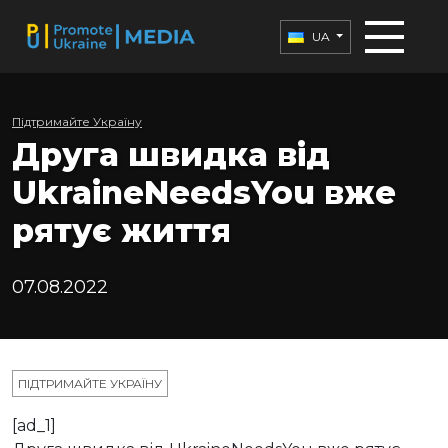
UA
Підтримайте Україну
Друга швидка від
UkraineNeedsYou вже
рятує життя
07.08.2022
ПІДТРИМАЙТЕ УКРАЇНУ
[ad_1]