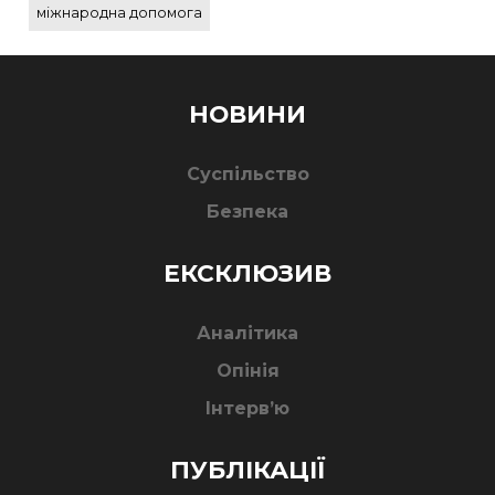
міжнародна допомога
НОВИНИ
Суспільство
Безпека
ЕКСКЛЮЗИВ
Аналітика
Опінія
Інтерв’ю
ПУБЛІКАЦІЇ