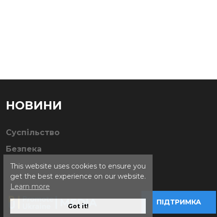
НОВИНИ
Суспільство
Безпека
This website uses cookies to ensure you
get the best experience on our website.
Learn more
ПІДТРИМКА
Got it!