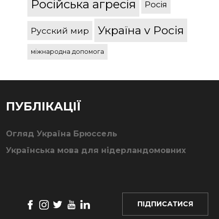
Російська агресія
Росія
Україна v Росія
Русский мир
міжнародна допомога
ПУБЛІКАЦІЇ
Огляд Україна Брюссель
Українська мова для нідерландомовних
ПІДПИСАТИСЯ