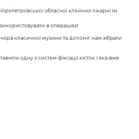
іпропетровської обласної клінічної лікарні ім.
 використовувати в операціях!
ра класичної музики та допоміг нам зібрати
тавили одну з систем фіксації кісток і яка вже