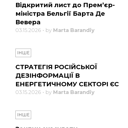
Відкритий лист до Прем’єр-
міністра Бельгії Барта Де
Вевера
03.15.2026 • by
Marta Barandiy
ІНШЕ
СТРАТЕГІЯ РОСІЙСЬКОЇ
ДЕЗІНФОРМАЦІЇ В
ЕНЕРГЕТИЧНОМУ СЕКТОРІ ЄС
03.15.2026 • by
Marta Barandiy
ІНШЕ