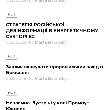
03.15.2026 • by
Marta Barandiy
ІНШЕ
СТРАТЕГІЯ РОСІЙСЬКОЇ
ДЕЗІНФОРМАЦІЇ В ЕНЕРГЕТИЧНОМУ
СЕКТОРІ ЄС
03.15.2026 • by
Marta Barandiy
ІНШЕ
Заклик скасувати проросійський захід в
Брюсселі
03.15.2026 • by
Marta Barandiy
ІНШЕ
Незламна. Зустрічі у колі Промоут
Юкрейн