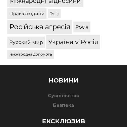
Міжнародні відносини
Права людини
Путін
Російська агресія
Росія
Україна v Росія
Русский мир
міжнародна допомога
НОВИНИ
Суспільство
Безпека
ЕКСКЛЮЗИВ