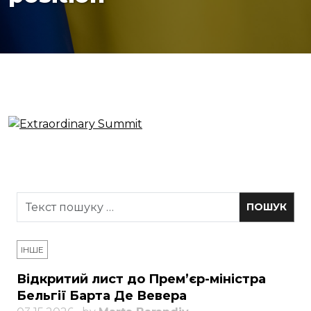
ІНШЕ
Відкритий лист до Прем’єр-міністра
Бельгії Барта Де Вевера