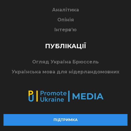
Аналітика
Опінія
Інтерв’ю
ПУБЛІКАЦІЇ
Огляд Україна Брюссель
Українська мова для нідерландомовних
ПІДТРИМКА