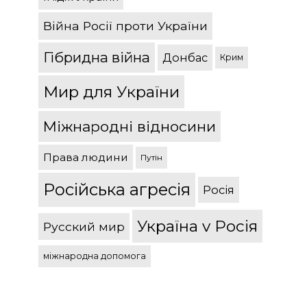
Війна Росії проти України
Гібридна війна
Донбас
Крим
Мир для України
Міжнародні відносини
Права людини
Путін
Російська агресія
Росія
Україна v Росія
Русский мир
міжнародна допомога