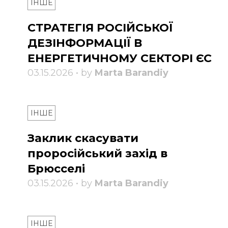
ІНШЕ
СТРАТЕГІЯ РОСІЙСЬКОЇ
ДЕЗІНФОРМАЦІЇ В
ЕНЕРГЕТИЧНОМУ СЕКТОРІ ЄС
03.15.2026 • by
Marta Barandiy
ІНШЕ
Заклик скасувати
проросійський захід в
Брюсселі
03.15.2026 • by
Marta Barandiy
ІНШЕ