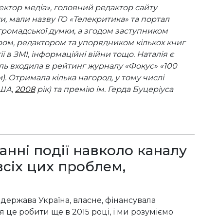
ектор медіа», головний редактор сайту
ки, мали назву ГО «Телекритика» та портал
 громадської думки, а згодом заступником
ром, редактором та упорядником кількох книг
 в ЗМІ, інформаційні війни тощо. Наталія є
ль входила в рейтинг журналу «Фокус» «100
. Отримала кілька нагород, у тому числі
США,
2008
рік) та премію ім. Герда Буцеріуса
анні події навколо каналу
всіх цих проблем,
 держава Україна, власне, фінансувала
 це робити ще в 2015 році, і ми розуміємо