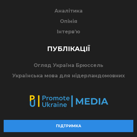
Аналітика
Опінія
Інтерв’ю
ПУБЛІКАЦІЇ
Огляд Україна Брюссель
Українська мова для нідерландомовних
ПІДТРИМКА