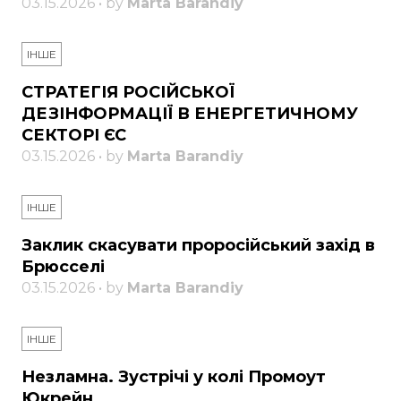
03.15.2026 • by
Marta Barandiy
ІНШЕ
СТРАТЕГІЯ РОСІЙСЬКОЇ
ДЕЗІНФОРМАЦІЇ В ЕНЕРГЕТИЧНОМУ
СЕКТОРІ ЄС
03.15.2026 • by
Marta Barandiy
ІНШЕ
Заклик скасувати проросійський захід в
Брюсселі
03.15.2026 • by
Marta Barandiy
ІНШЕ
Незламна. Зустрічі у колі Промоут
Юкрейн