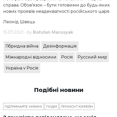
справа. Обов’язок – бути готовими до будь-яких
нових проявів неадекватності російського царя.
Леонід Швець
15.07.2021 • by
Bohdan Marusyak
Гібридна війна
Дезінформація
Міжнародні відносини
Росія
Русский мир
Україна v Росія
Подібні новини
ПІДТРИМАЙТЕ УКРАЇНУ
ПОДІЯ
ПРОМОУТ ЮКРЕЙН