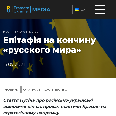
UA
Новини
»
Суспільство
Епітафія на кончину
«русского мира»
15.07.2021
НОВИНИ
ОРИГІНАЛ
СУСПІЛЬСТВО
Стаття Путіна про російсько-українські
відносини вінчає провал політики Кремля на
стратегічному напрямку