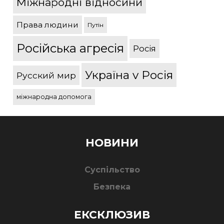
Міжнародні відносини
Права людини
Путін
Російська агресія
Росія
Україна v Росія
Русский мир
міжнародна допомога
НОВИНИ
Суспільство
Безпека
ЕКСКЛЮЗИВ