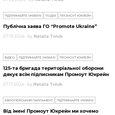
ПІДТРИМАЙТЕ УКРАЇНУ
ПОДІЯ
ПРОМОУТ ЮКРЕЙН
Публічна заява ГО “Promote Ukraine”
07.19.2024 • by
Natalia Tolub
ВІДЕО
ПІДТРИМАЙТЕ УКРАЇНУ
ПРОМОУТ ЮКРЕЙН
125-та бригада територіальної оборони
дякує всім підписникам Промоут Юкрейн
07.17.2024 • by
Natalia Tolub
ЄВРОПЕЙСЬКИЙ ПАРЛАМЕНТ
ПІДТРИМАЙТЕ УКРАЇНУ
Від імені Промоут Юкрейн ми хочемо