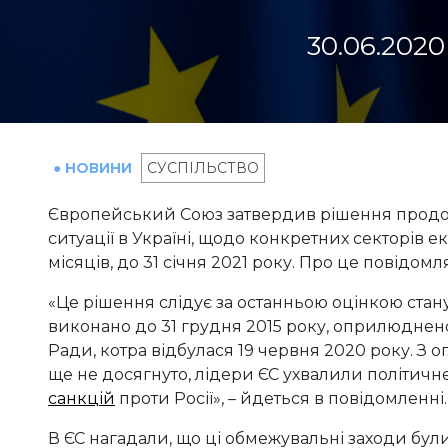
30.06.2020
● НОВИНИ
СУСПІЛЬСТВО
Європейський Союз затвердив рішення продовж
ситуації в Україні, щодо конкретних секторів 
місяців, до 31 січня 2021 року. Про це повідомл
«Це рішення слідує за останньою оцінкою стан
виконано до 31 грудня 2015 року, оприлюднен
Ради, котра відбулася 19 червня 2020 року. З ог
ще не досягнуто, лідери ЄС ухвалили політи
санкцій
проти Росії», – йдеться в повідомленні.
В ЄС нагадали, що ці обмежувальні заходи були