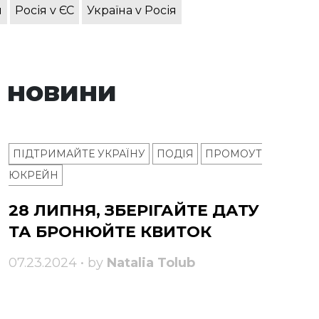
я
Росія v ЄС
Україна v Росія
 новини
ПІДТРИМАЙТЕ УКРАЇНУ
ПОДІЯ
ПРОМОУТ
ЮКРЕЙН
28 ЛИПНЯ, ЗБЕРІГАЙТЕ ДАТУ
ТА БРОНЮЙТЕ КВИТОК
07.23.2024 • by
Natalia Tolub