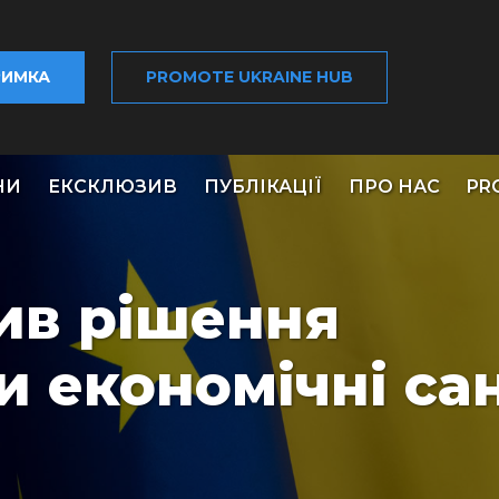
РИМКА
PROMOTE UKRAINE HUB
НИ
ЕКСКЛЮЗИВ
ПУБЛІКАЦІЇ
ПРО НАС
PR
ив рішення
 економічні сан