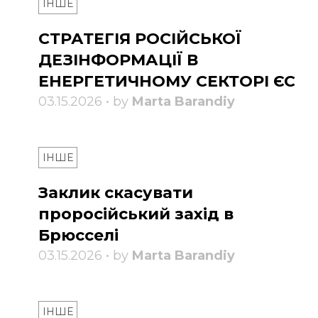
ІНШЕ
СТРАТЕГІЯ РОСІЙСЬКОЇ
ДЕЗІНФОРМАЦІЇ В
ЕНЕРГЕТИЧНОМУ СЕКТОРІ ЄС
03.15.2026 • by
Marta Barandiy
ІНШЕ
Заклик скасувати
проросійський захід в
Брюсселі
03.15.2026 • by
Marta Barandiy
ІНШЕ