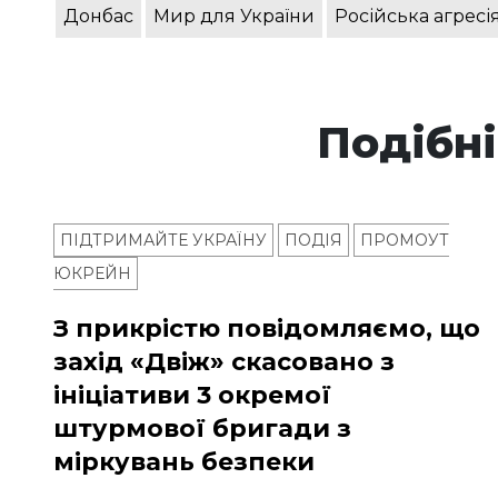
Донбас
Мир для України
Російська агресі
Подібні
ПІДТРИМАЙТЕ УКРАЇНУ
ПОДІЯ
ПРОМОУТ
ЮКРЕЙН
З прикрістю повідомляємо, що
захід «Двіж» скасовано з
ініціативи 3 окремої
штурмової бригади з
міркувань безпеки