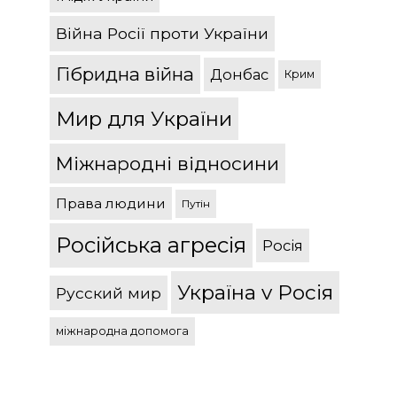
Війна Росії проти України
Гібридна війна
Донбас
Крим
Мир для України
Міжнародні відносини
Права людини
Путін
Російська агресія
Росія
Україна v Росія
Русский мир
міжнародна допомога