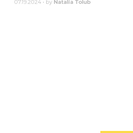
07.19.2024 • by
Natalia Tolub