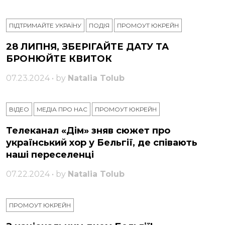
ПІДТРИМАЙТЕ УКРАЇНУ
ПОДІЯ
ПРОМОУТ ЮКРЕЙН
28 ЛИПНЯ, ЗБЕРІГАЙТЕ ДАТУ ТА
БРОНЮЙТЕ КВИТОК
07.23.2024 • by
Natalia Tolub
ВІДЕО
МЕДІА ПРО НАС
ПРОМОУТ ЮКРЕЙН
Телеканал «Дім» зняв сюжет про
український хор у Бельгії, де співають
наші переселенці
07.22.2024 • by
Natalia Tolub
ПРОМОУТ ЮКРЕЙН