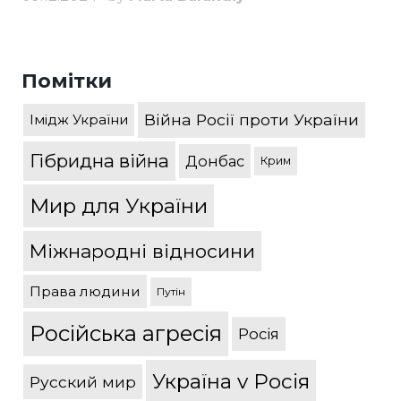
Помітки
Війна Росії проти України
Імідж України
Гібридна війна
Донбас
Крим
Мир для України
Міжнародні відносини
Права людини
Путін
Російська агресія
Росія
Україна v Росія
Русский мир