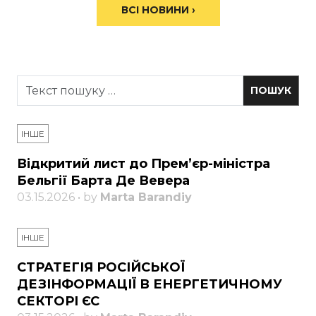
ВСІ НОВИНИ ›
ІНШЕ
Відкритий лист до Прем’єр-міністра
Бельгії Барта Де Вевера
03.15.2026 • by
Marta Barandiy
ІНШЕ
СТРАТЕГІЯ РОСІЙСЬКОЇ
ДЕЗІНФОРМАЦІЇ В ЕНЕРГЕТИЧНОМУ
СЕКТОРІ ЄС