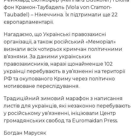
фон Крамон-Таубадель (Viola von Cramon-
Taubadel) – Німеччина. Їх підтримали ще 22
європарламентарії.
Нагадаємо, що Українські правозахисні
організації, а також російський «Меморіал»
визнали всіх чотирьох кримчан політичними
в’язнями. За даними українських
правозахисників, наразі щонайменше 102
українці перебувають в ув’язненні на території
РФ та окупованого Криму через політично
мотивоване переслідування.
Традиційний зимовий марафон з написання
листів для українців, які незаконно перебувають
у російському ув’язненні, ініціювали Центр
громадянських свобод та Euromaidan Press.
Богдан Марусяк