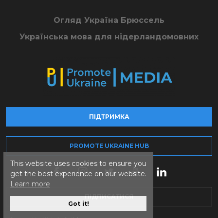
Огляд Україна Брюссель
Українська мова для нідерландомовних
ПІДТРИМКА
PROMOTE UKRAINE HUB
This website uses cookies to ensure you
get the best experience on our website.
Learn more
ПІДПИСАТИСЯ
Got it!