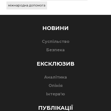
міжнародна допомога
НОВИНИ
Суспільство
Безпека
ЕКСКЛЮЗИВ
Аналітика
Опінія
Інтерв’ю
ПУБЛІКАЦІЇ