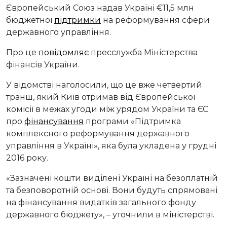
Європейський Союз надав Україні €11,5 млн
бюджетної
підтримки
на реформування сфери
державного управління.
Про це
повідомляє
пресслужба Міністерства
фінансів України.
У відомстві наголосили, що це вже четвертий
транш, який Київ отримав від Європейської
комісії в межах угоди між урядом України та ЄС
про
фінансування
програми «Підтримка
комплексного реформування державного
управління в Україні», яка була укладена у грудні
2016 року.
«Зазначені кошти виділені Україні на безоплатній
та безповоротній основі. Вони будуть спрямовані
на фінансування видатків загального фонду
державного бюджету», – уточнили в міністерстві.