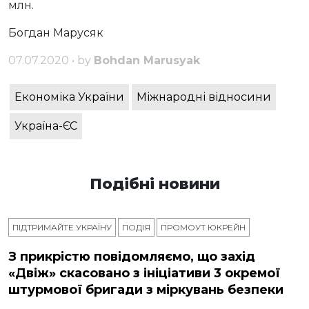
млн.
Богдан Марусяк
07.07.2020 • by
Bohdan Marusyak
Економіка України
Міжнародні відносини
Україна-ЄС
Подібні новини
ПІДТРИМАЙТЕ УКРАЇНУ
ПОДІЯ
ПРОМОУТ ЮКРЕЙН
З прикрістю повідомляємо, що захід
«Двіж» скасовано з ініціативи 3 окремої
штурмової бригади з міркувань безпеки