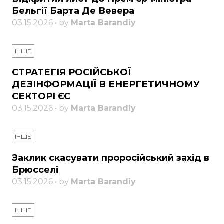
Бельгії Барта Де Вевера
03.15.2026 • by
Marta Barandiy
ІНШЕ
СТРАТЕГІЯ РОСІЙСЬКОЇ
ДЕЗІНФОРМАЦІЇ В ЕНЕРГЕТИЧНОМУ
СЕКТОРІ ЄС
03.15.2026 • by
Marta Barandiy
ІНШЕ
Заклик скасувати проросійський захід в
Брюсселі
03.15.2026 • by
Marta Barandiy
ІНШЕ