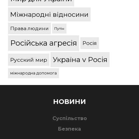
Міжнародні відносини
Права людини
Путін
Російська агресія
Росія
Україна v Росія
Русский мир
міжнародна допомога
НОВИНИ
Суспільство
Безпека