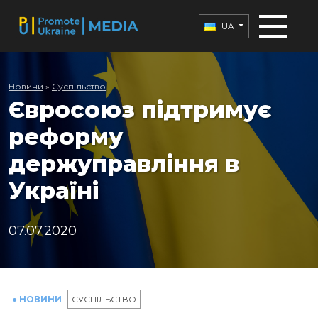
UA
Новини
»
Суспільство
Євросоюз підтримує
реформу
держуправління в
Україні
07.07.2020
● НОВИНИ
СУСПІЛЬСТВО