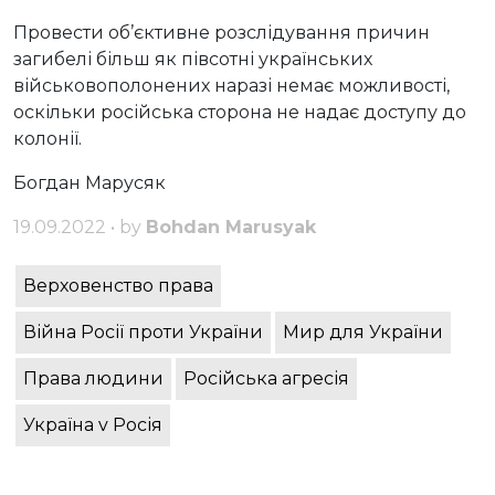
Провести об’єктивне розслідування причин
загибелі більш як півсотні українських
військовополонених наразі немає можливості,
оскільки російська сторона не надає доступу до
колонії.
Богдан Марусяк
19.09.2022 • by
Bohdan Marusyak
Верховенство права
Війна Росії проти України
Мир для України
Права людини
Російська агресія
Україна v Росія