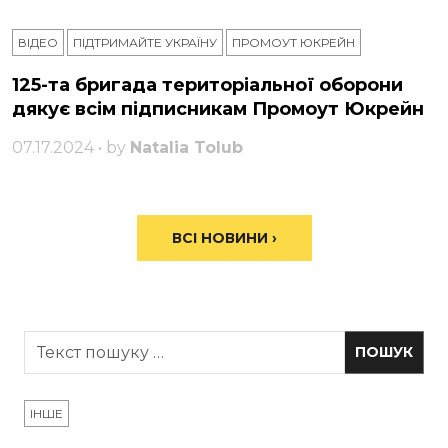
ВІДЕО
ПІДТРИМАЙТЕ УКРАЇНУ
ПРОМОУТ ЮКРЕЙН
125-та бригада територіальної оборони
дякує всім підписникам Промоут Юкрейн
07.17.2024 • by
Natalia Tolub
ВСІ НОВИНИ ›
ІНШЕ