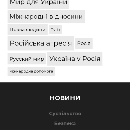
Мир для України
Міжнародні відносини
Права людини
Путін
Російська агресія
Росія
Україна v Росія
Русский мир
міжнародна допомога
НОВИНИ
Суспільство
Безпека