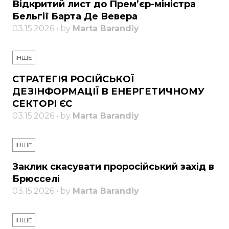
Відкритий лист до Прем’єр-міністра
Бельгії Барта Де Вевера
03.15.2026 • by
Marta Barandiy
ІНШЕ
СТРАТЕГІЯ РОСІЙСЬКОЇ
ДЕЗІНФОРМАЦІЇ В ЕНЕРГЕТИЧНОМУ
СЕКТОРІ ЄС
03.15.2026 • by
Marta Barandiy
ІНШЕ
Заклик скасувати проросійський захід в
Брюсселі
03.15.2026 • by
Marta Barandiy
ІНШЕ