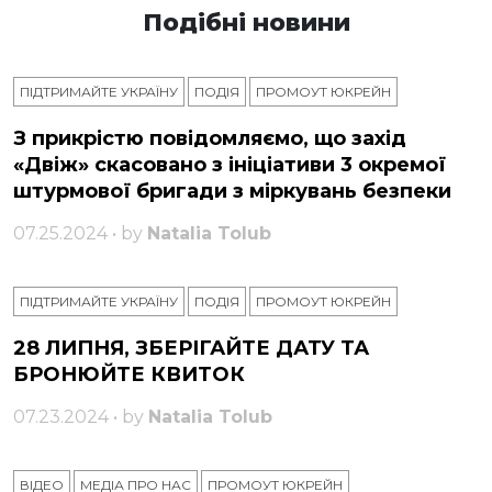
Подібні новини
ПІДТРИМАЙТЕ УКРАЇНУ
ПОДІЯ
ПРОМОУТ ЮКРЕЙН
З прикрістю повідомляємо, що захід
«Двіж» скасовано з ініціативи 3 окремої
штурмової бригади з міркувань безпеки
07.25.2024 • by
Natalia Tolub
ПІДТРИМАЙТЕ УКРАЇНУ
ПОДІЯ
ПРОМОУТ ЮКРЕЙН
28 ЛИПНЯ, ЗБЕРІГАЙТЕ ДАТУ ТА
БРОНЮЙТЕ КВИТОК
07.23.2024 • by
Natalia Tolub
ВІДЕО
МЕДІА ПРО НАС
ПРОМОУТ ЮКРЕЙН