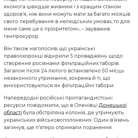
якомога швидше живими і з кращим станом
здоров’я, ніж вони можуть мати за багато місяців
свого перебування в нелюдських умовах, то для
мене саме це є пріоритетом», – зауважив
генпрокурор.
Він також наголосив, що українські
правоохоронці відкрили 5 проваджень щодо
створення росіянами фільтраційних таборів.
Загалом після 24 лютого встановлено 50 місць
незаконного утримання, зокрема й ті, що
використовуються як фільтраційні табори.
Напередодні російські пропагандистські
ресурси повідомили, що в Оленівці
Донецької
області
була обстріляна колонія, де утримують
українських військовополонених. Один в’язень
загинув, ще п’ятеро отримали поранення.