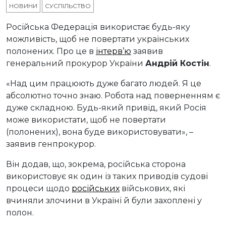
НОВИНИ
СУСПІЛЬСТВО
Російська Федерація використає будь-яку
можливість, щоб не повертати українських
полонених. Про це в
інтерв’ю
заявив
генеральний прокурор України
Андрій Костін
.
«Над цим працюють дуже багато людей. Я це
абсолютно точно знаю. Робота над поверненням є
дуже складною. Будь-який привід, який Росія
може використати, щоб не повертати
(полонених), вона буде використовувати», –
заявив генпрокурор.
Він додав, що, зокрема, російська сторона
використовує як один із таких приводів судові
процеси щодо
російських
військових, які
вчиняли злочини в Україні й були захоплені у
полон.