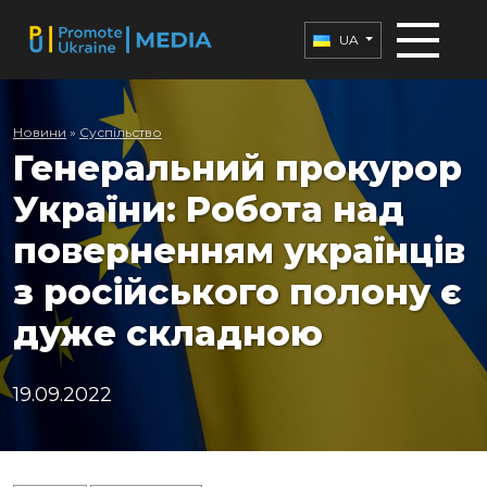
UA
Новини
»
Суспільство
Генеральний прокурор
України: Робота над
поверненням українців
з російського полону є
дуже складною
19.09.2022