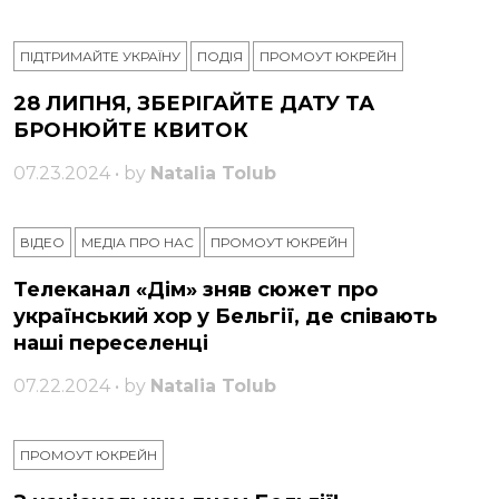
ПІДТРИМАЙТЕ УКРАЇНУ
ПОДІЯ
ПРОМОУТ ЮКРЕЙН
28 ЛИПНЯ, ЗБЕРІГАЙТЕ ДАТУ ТА
БРОНЮЙТЕ КВИТОК
07.23.2024 • by
Natalia Tolub
ВІДЕО
МЕДІА ПРО НАС
ПРОМОУТ ЮКРЕЙН
Телеканал «Дім» зняв сюжет про
український хор у Бельгії, де співають
наші переселенці
07.22.2024 • by
Natalia Tolub
ПРОМОУТ ЮКРЕЙН