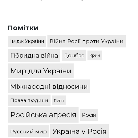
Помітки
Війна Росії проти України
Імідж України
Гібридна війна
Донбас
Крим
Мир для України
Міжнародні відносини
Права людини
Путін
Російська агресія
Росія
Україна v Росія
Русский мир