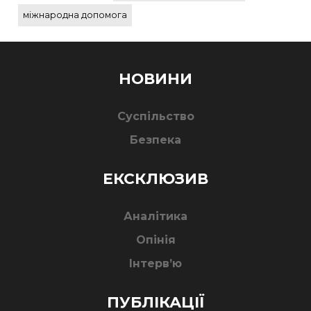
міжнародна допомога
НОВИНИ
Суспільство
Безпека
ЕКСКЛЮЗИВ
Аналітика
Опінія
Інтерв’ю
ПУБЛІКАЦІЇ