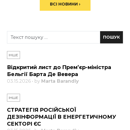
ВСІ НОВИНИ ›
ІНШЕ
Відкритий лист до Прем’єр-міністра
Бельгії Барта Де Вевера
03.15.2026 • by
Marta Barandiy
ІНШЕ
СТРАТЕГІЯ РОСІЙСЬКОЇ
ДЕЗІНФОРМАЦІЇ В ЕНЕРГЕТИЧНОМУ
СЕКТОРІ ЄС