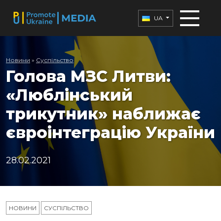
UA
Новини
»
Суспільство
Голова МЗС Литви:
«Люблінський
трикутник» наближає
євроінтеграцію України
28.02.2021
НОВИНИ
СУСПІЛЬСТВО