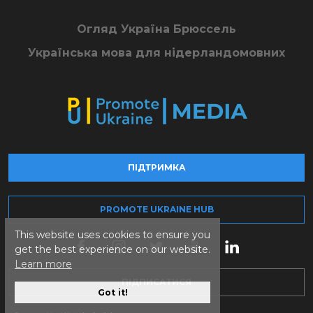
Огляд Україна Брюссель
Українська мова для нідерландомовних
ПІДТРИМКА
PROMOTE UKRAINE HUB
This website uses cookies to ensure you
get the best experience on our website.
Learn more
ПІДПИСАТИСЯ
Got it!