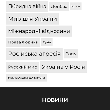
Гібридна війна
Донбас
Крим
Мир для України
Міжнародні відносини
Права людини
Путін
Російська агресія
Росія
Україна v Росія
Русский мир
міжнародна допомога
НОВИНИ