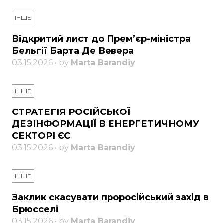
ІНШЕ
Відкритий лист до Прем’єр-міністра
Бельгії Барта Де Вевера
03.15.2026 • by
Marta Barandiy
ІНШЕ
СТРАТЕГІЯ РОСІЙСЬКОЇ
ДЕЗІНФОРМАЦІЇ В ЕНЕРГЕТИЧНОМУ
СЕКТОРІ ЄС
03.15.2026 • by
Marta Barandiy
ІНШЕ
Заклик скасувати проросійський захід в
Брюсселі
03.15.2026 • by
Marta Barandiy