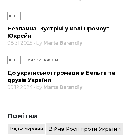
ІНШЕ
Незламна. Зустрічі у колі Промоут
Юкрейн
08.31.2025 • by
Marta Barandiy
ІНШЕ
ПРОМОУТ ЮКРЕЙН
До української громади в Бельгії та
друзів України
09.12.2024 • by
Marta Barandiy
Помітки
Війна Росії проти України
Імідж України