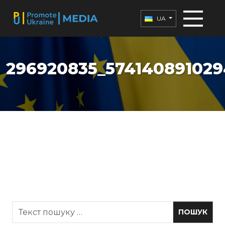
UA
296920835_574140891029