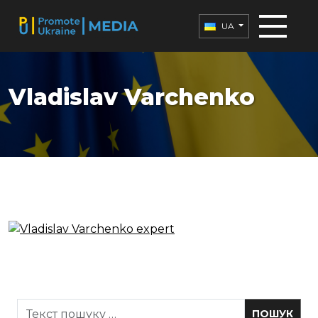
UA
Vladislav Varchenko