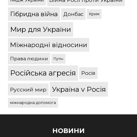
Гібридна війна
Донбас
Крим
Мир для України
Міжнародні відносини
Права людини
Путін
Російська агресія
Росія
Україна v Росія
Русский мир
міжнародна допомога
НОВИНИ