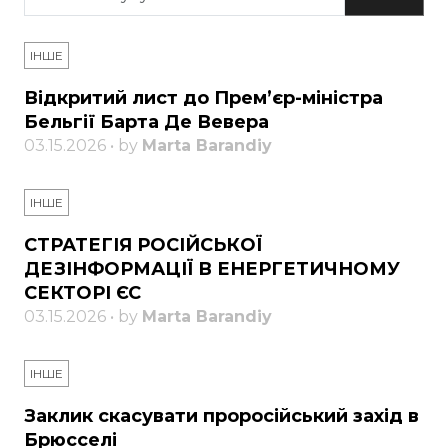
ІНШЕ
Відкритий лист до Прем’єр-міністра
Бельгії Барта Де Вевера
03.15.2026 • by
Marta Barandiy
ІНШЕ
СТРАТЕГІЯ РОСІЙСЬКОЇ
ДЕЗІНФОРМАЦІЇ В ЕНЕРГЕТИЧНОМУ
СЕКТОРІ ЄС
03.15.2026 • by
Marta Barandiy
ІНШЕ
Заклик скасувати проросійський захід в
Брюсселі