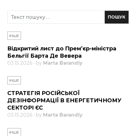
ІНШЕ
Відкритий лист до Прем’єр-міністра
Бельгії Барта Де Вевера
03.15.2026 • by
Marta Barandiy
ІНШЕ
СТРАТЕГІЯ РОСІЙСЬКОЇ
ДЕЗІНФОРМАЦІЇ В ЕНЕРГЕТИЧНОМУ
СЕКТОРІ ЄС
03.15.2026 • by
Marta Barandiy
ІНШЕ