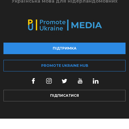
Українська мова для нідерландомовних
ПІДТРИМКА
PROMOTE UKRAINE HUB
ПІДПИСАТИСЯ