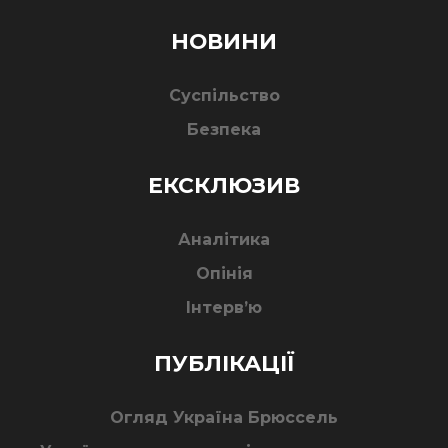
НОВИНИ
Суспільство
Безпека
ЕКСКЛЮЗИВ
Аналітика
Опінія
Інтерв’ю
ПУБЛІКАЦІЇ
Огляд Україна Брюссель