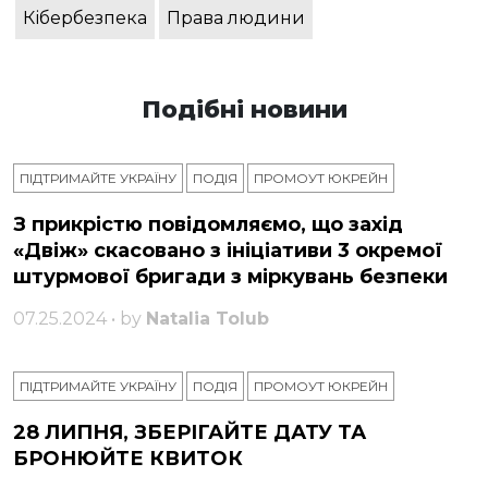
Кібербезпека
Права людини
Подібні новини
ПІДТРИМАЙТЕ УКРАЇНУ
ПОДІЯ
ПРОМОУТ ЮКРЕЙН
З прикрістю повідомляємо, що захід
«Двіж» скасовано з ініціативи 3 окремої
штурмової бригади з міркувань безпеки
07.25.2024 • by
Natalia Tolub
ПІДТРИМАЙТЕ УКРАЇНУ
ПОДІЯ
ПРОМОУТ ЮКРЕЙН
28 ЛИПНЯ, ЗБЕРІГАЙТЕ ДАТУ ТА
БРОНЮЙТЕ КВИТОК