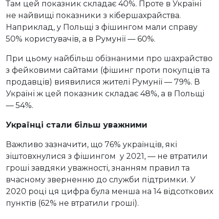
Там цей показник складає 40%. Проте в Україні
не найвищі показники з кібершахрайства.
Наприклад, у Польщі з фішингом мали справу
50% користувачів, а в Румунії — 60%.
При цьому найбільш обізнаними про шахрайство
з фейковими сайтами (фішинг проти покупців та
продавців) виявилися жителі Румунії — 79%. В
Україні ж цей показник складає 48%, а в Польщі
— 54%.
Українці стали більш уважними
Важливо зазначити, що 76% українців, які
зіштовхнулися з фішингом у 2021, — не втратили
гроші завдяки уважності, знанням правил та
вчасному зверненню до служби підтримки. У
2020 році ця цифра була менша на 14 відсоткових
пунктів (62% не втратили гроші).