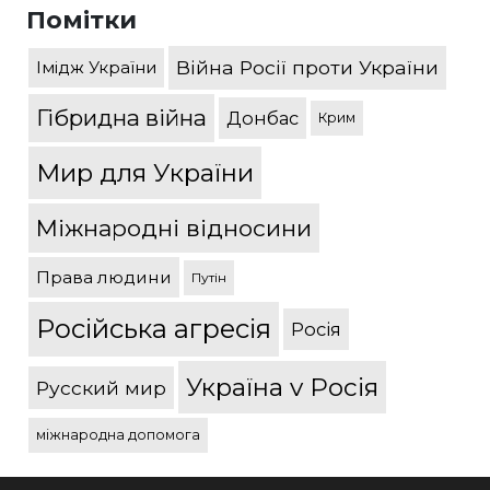
Помітки
Війна Росії проти України
Імідж України
Гібридна війна
Донбас
Крим
Мир для України
Міжнародні відносини
Права людини
Путін
Російська агресія
Росія
Україна v Росія
Русский мир
міжнародна допомога