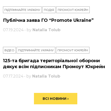
ПІДТРИМАЙТЕ УКРАЇНУ
ПОДІЯ
ПРОМОУТ ЮКРЕЙН
Публічна заява ГО “Promote Ukraine”
07.19.2024 • by
Natalia Tolub
ВІДЕО
ПІДТРИМАЙТЕ УКРАЇНУ
ПРОМОУТ ЮКРЕЙН
125-та бригада територіальної оборони
дякує всім підписникам Промоут Юкрейн
07.17.2024 • by
Natalia Tolub
ВСІ НОВИНИ ›