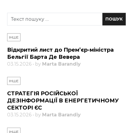
ІНШЕ
Відкритий лист до Прем’єр-міністра
Бельгії Барта Де Вевера
03.15.2026 • by
Marta Barandiy
ІНШЕ
СТРАТЕГІЯ РОСІЙСЬКОЇ
ДЕЗІНФОРМАЦІЇ В ЕНЕРГЕТИЧНОМУ
СЕКТОРІ ЄС
03.15.2026 • by
Marta Barandiy
ІНШЕ