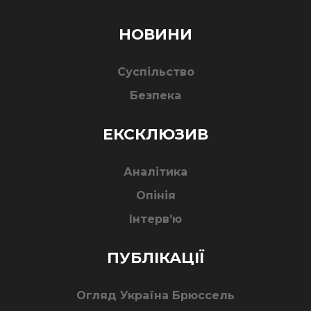
НОВИНИ
Суспільство
Безпека
ЕКСКЛЮЗИВ
Аналітика
Опінія
Інтерв’ю
ПУБЛІКАЦІЇ
Огляд Україна Брюссель