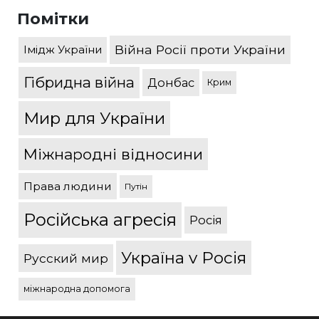
Помітки
Війна Росії проти України
Імідж України
Гібридна війна
Донбас
Крим
Мир для України
Міжнародні відносини
Права людини
Путін
Російська агресія
Росія
Україна v Росія
Русский мир
міжнародна допомога