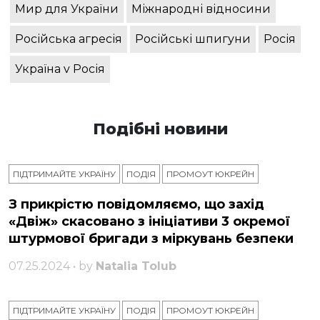
Мир для України
Міжнародні відносини
Російська агресія
Російські шпигуни
Росія
Україна v Росія
Подібні новини
ПІДТРИМАЙТЕ УКРАЇНУ
ПОДІЯ
ПРОМОУТ ЮКРЕЙН
З прикрістю повідомляємо, що захід
«Двіж» скасовано з ініціативи 3 окремої
штурмової бригади з міркувань безпеки
07.25.2024 • by
Natalia Tolub
ПІДТРИМАЙТЕ УКРАЇНУ
ПОДІЯ
ПРОМОУТ ЮКРЕЙН