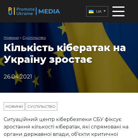
UA
Новини
»
Суспільство
Кількість кібератак на
Україну зростає
26.04.2021
НОВИНИ
СУСПІЛЬСТВО
Ситуаційний центр кібербезпеки СБУ фіксує
зростання кількості кібератак, які спрямовані на
органи державної влади, об’єкти критичної