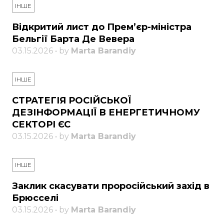
ІНШЕ
Відкритий лист до Прем’єр-міністра
Бельгії Барта Де Вевера
03.15.2026 • by
Marta Barandiy
ІНШЕ
СТРАТЕГІЯ РОСІЙСЬКОЇ
ДЕЗІНФОРМАЦІЇ В ЕНЕРГЕТИЧНОМУ
СЕКТОРІ ЄС
03.15.2026 • by
Marta Barandiy
ІНШЕ
Заклик скасувати проросійський захід в
Брюсселі
03.15.2026 • by
Marta Barandiy