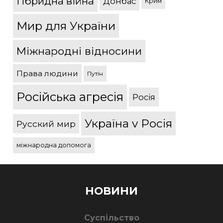
Гібридна війна
Донбас
Крим
Мир для України
Міжнародні відносини
Права людини
Путін
Російська агресія
Росія
Україна v Росія
Русский мир
міжнародна допомога
НОВИНИ
Суспільство