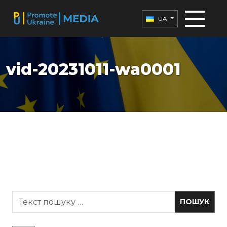
UA
vid-20231011-wa0001