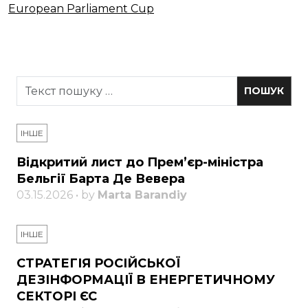
ІНШЕ
Відкритий лист до Прем’єр-міністра
Бельгії Барта Де Вевера
03.15.2026 • by
Marta Barandiy
ІНШЕ
СТРАТЕГІЯ РОСІЙСЬКОЇ
ДЕЗІНФОРМАЦІЇ В ЕНЕРГЕТИЧНОМУ
СЕКТОРІ ЄС