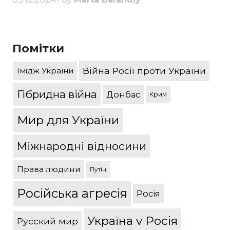
Помітки
Війна Росії проти України
Імідж України
Гібридна війна
Донбас
Крим
Мир для України
Міжнародні відносини
Права людини
Путін
Російська агресія
Росія
Україна v Росія
Русский мир