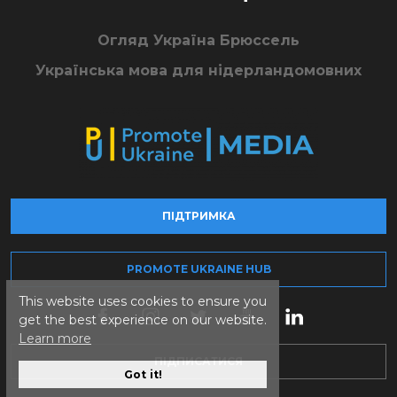
Огляд Україна Брюссель
Українська мова для нідерландомовних
ПІДТРИМКА
PROMOTE UKRAINE HUB
This website uses cookies to ensure you
get the best experience on our website.
Learn more
ПІДПИСАТИСЯ
Got it!