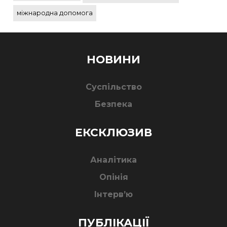
міжнародна допомога
НОВИНИ
Суспільство
Безпека
ЕКСКЛЮЗИВ
Аналітика
Опінія
Інтерв’ю
ПУБЛІКАЦІЇ