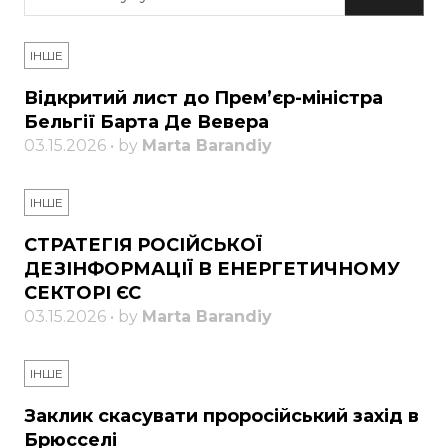
ІНШЕ
Відкритий лист до Прем’єр-міністра
Бельгії Барта Де Вевера
03.15.2026 • by
Marta Barandiy
ІНШЕ
СТРАТЕГІЯ РОСІЙСЬКОЇ
ДЕЗІНФОРМАЦІЇ В ЕНЕРГЕТИЧНОМУ
СЕКТОРІ ЄС
03.15.2026 • by
Marta Barandiy
ІНШЕ
Заклик скасувати проросійський захід в
Брюсселі