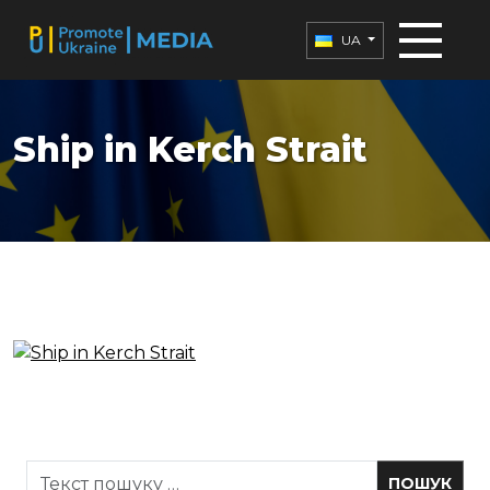
UA
Ship in Kerch Strait