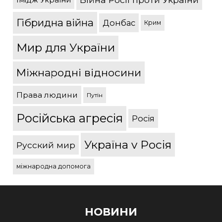
Гібридна війна
Донбас
Крим
Мир для України
Міжнародні відносини
Права людини
Путін
Російська агресія
Росія
Україна v Росія
Русский мир
міжнародна допомога
НОВИНИ