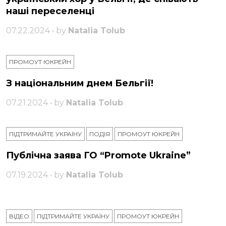
наші переселенці
07.22.2024 • by
Natalia Tolub
ПРОМОУТ ЮКРЕЙН
З національним днем ​​Бельгії!
07.21.2024 • by
Natalia Tolub
ПІДТРИМАЙТЕ УКРАЇНУ
ПОДІЯ
ПРОМОУТ ЮКРЕЙН
Публічна заява ГО “Promote Ukraine”
07.19.2024 • by
Natalia Tolub
ВІДЕО
ПІДТРИМАЙТЕ УКРАЇНУ
ПРОМОУТ ЮКРЕЙН