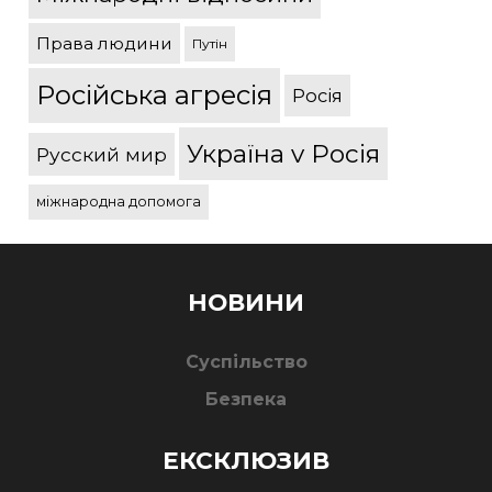
Права людини
Путін
Російська агресія
Росія
Україна v Росія
Русский мир
міжнародна допомога
НОВИНИ
Суспільство
Безпека
ЕКСКЛЮЗИВ