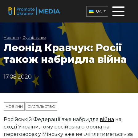
UA
Новини
»
Суспільство
Леонід Кравчук: Росії
також набридла війна
17.08.2020
НОВИНИ
СУСПІЛЬСТВО
Російській Федерації вже набридла
війна
на
сході України, тому російська сторона на
переговорах у Мінську вже не «чіплятиметься» за