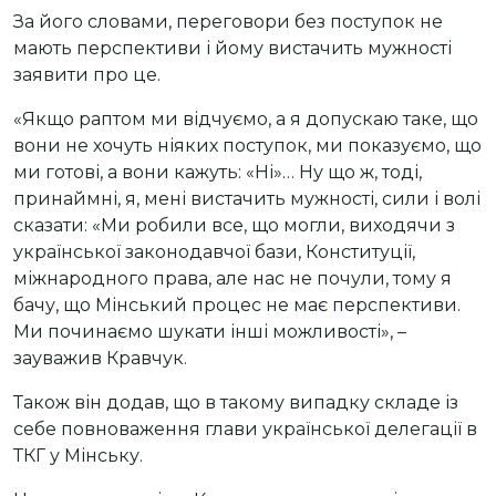
За його словами, переговори без поступок не
мають перспективи і йому вистачить мужності
заявити про це.
«Якщо раптом ми відчуємо, а я допускаю таке, що
вони не хочуть ніяких поступок, ми показуємо, що
ми готові, а вони кажуть: «Ні»… Ну що ж, тоді,
принаймні, я, мені вистачить мужності, сили і волі
сказати: «Ми робили все, що могли, виходячи з
української законодавчої бази, Конституції,
міжнародного права, але нас не почули, тому я
бачу, що Мінський процес не має перспективи.
Ми починаємо шукати інші можливості», –
зауважив Кравчук.
Також він додав, що в такому випадку складе із
себе повноваження глави української делегації в
ТКГ у Мінську.