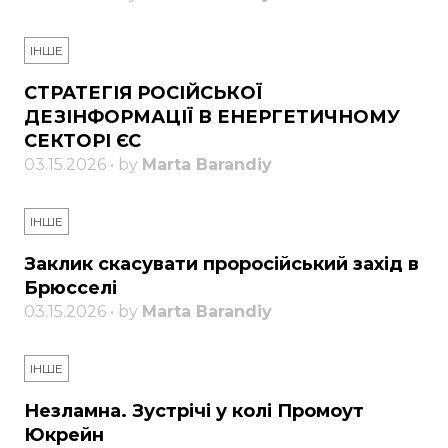
ІНШЕ
СТРАТЕГІЯ РОСІЙСЬКОЇ
ДЕЗІНФОРМАЦІЇ В ЕНЕРГЕТИЧНОМУ
СЕКТОРІ ЄС
03.15.2026 • by
Marta Barandiy
ІНШЕ
Заклик скасувати проросійський захід в
Брюсселі
03.15.2026 • by
Marta Barandiy
ІНШЕ
Незламна. Зустрічі у колі Промоут
Юкрейн