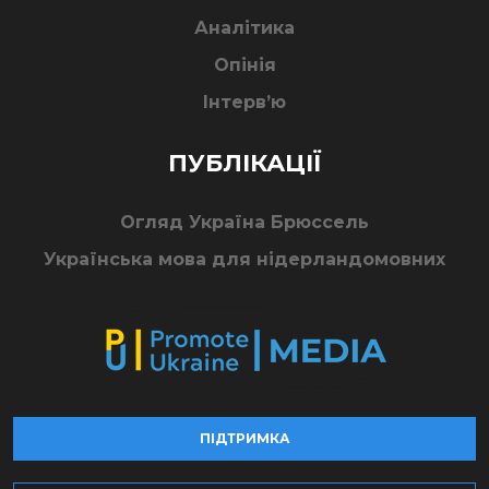
Аналітика
Опінія
Інтерв’ю
ПУБЛІКАЦІЇ
Огляд Україна Брюссель
Українська мова для нідерландомовних
ПІДТРИМКА